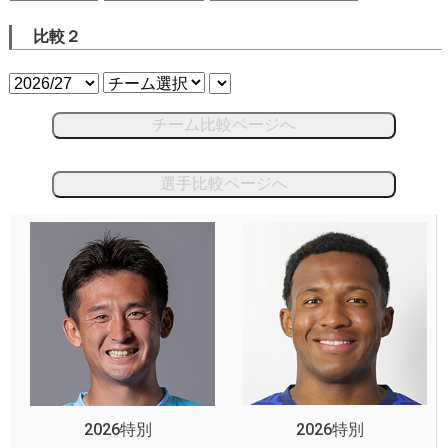
比較２
チーム比較ページへ
選手比較ページへ
2026特別
2026特別