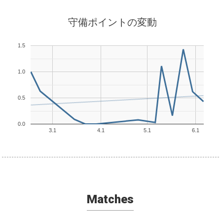
守備ポイントの変動
1.5
1.0
0.5
0.0
3.1
4.1
5.1
6.1
Matches