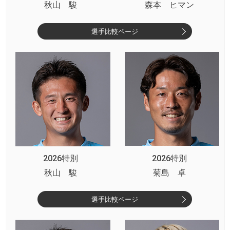
秋山 駿
森本 ヒマン
選手比較ページ
2026特別
2026特別
秋山 駿
菊島 卓
選手比較ページ