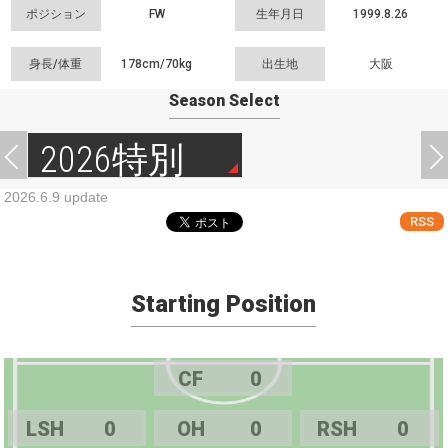
ポジション
FW
生年月日
1999.8.26
身長/体重
178cm/
70kg
出生地
大阪
Season Select
2026特別
2026.6.9 update
RSS
Starting Position
CF
0
LSH
0
OH
0
RSH
0