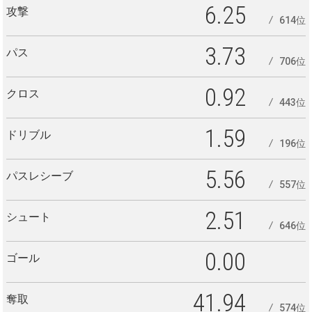
6.25
攻撃
614位
3.73
パス
706位
0.92
クロス
443位
1.59
ドリブル
196位
5.56
パスレシーブ
557位
2.51
シュート
646位
0.00
ゴール
41.94
奪取
574位