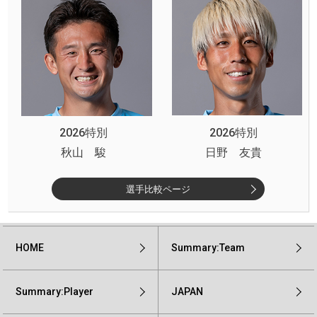
2026特別
2026特別
秋山 駿
日野 友貴
選手比較ページ
HOME
Summary:Team
Summary:Player
JAPAN