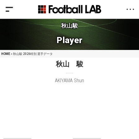
秋山駿
Player
HOME
» 秋山駿 2026特別 選手データ
秋山 駿
AKIYAMA Shun