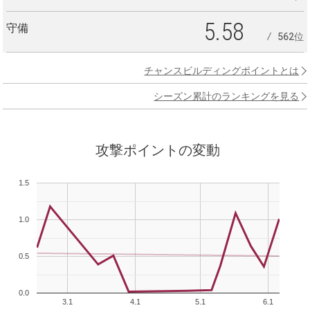
5.58
守備
562位
チャンスビルディングポイントとは
シーズン累計のランキングを見る
攻撃ポイントの変動
1.5
1.0
0.5
0.0
3.1
4.1
5.1
6.1