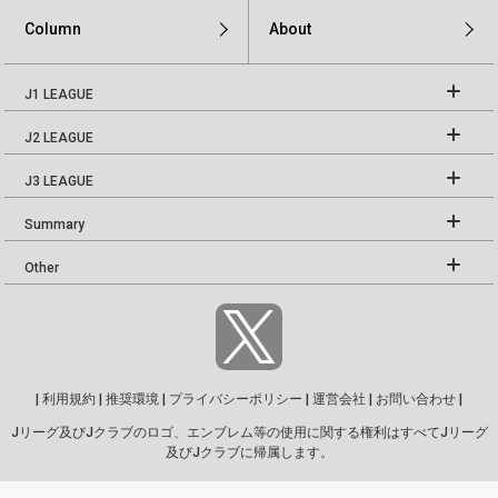
Column
About
J1 LEAGUE
J2 LEAGUE
J3 LEAGUE
Summary
Other
|
利用規約
|
推奨環境
|
プライバシーポリシー
|
運営会社
|
お問い合わせ
|
Jリーグ及びJクラブのロゴ、エンブレム等の使用に関する権利はすべてJリーグ
及びJクラブに帰属します。