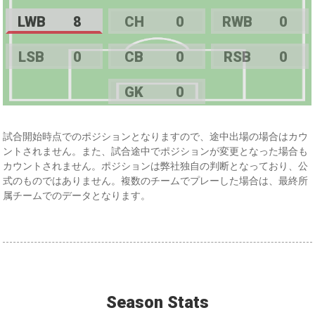
LWB
8
CH
0
RWB
0
LSB
0
CB
0
RSB
0
GK
0
試合開始時点でのポジションとなりますので、途中出場の場合はカウ
ントされません。また、試合途中でポジションが変更となった場合も
カウントされません。ポジションは弊社独自の判断となっており、公
式のものではありません。複数のチームでプレーした場合は、最終所
属チームでのデータとなります。
Season Stats