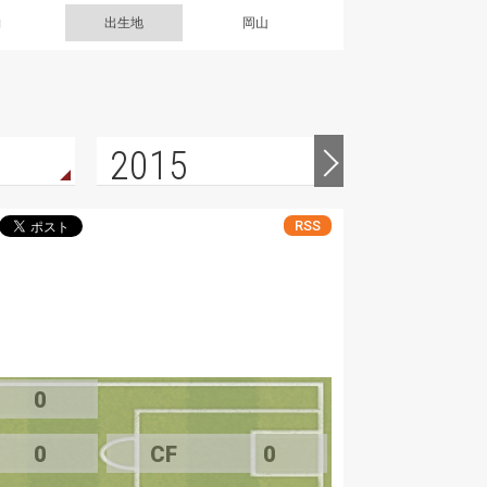
g
出生地
岡山
2015
2014
RSS
0
0
CF
0