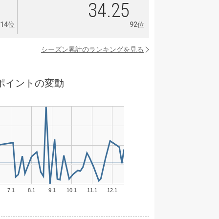
3
34.25
14位
92位
シーズン累計のランキングを見る
ポイントの変動
7.1
8.1
9.1
10.1
11.1
12.1