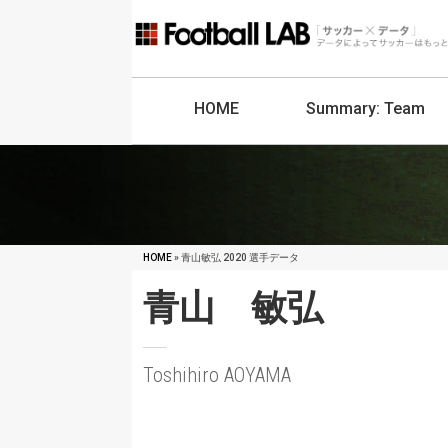
HOME
Summary:
Team
HOME
» 青山敏弘 2020 選手データ
青山 敏弘
Toshihiro AOYAMA