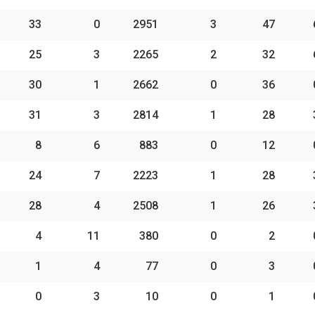
33
0
2951
3
47
25
3
2265
2
32
30
1
2662
0
36
31
3
2814
1
28
8
6
883
0
12
24
7
2223
1
28
28
4
2508
1
26
4
11
380
0
2
1
4
77
0
3
0
3
10
0
1