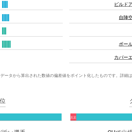
ビルド
自陣
ボー
カバー
まざまなプレーデータから算出された数値の偏差値をポイント化したものです。詳細
位
左足