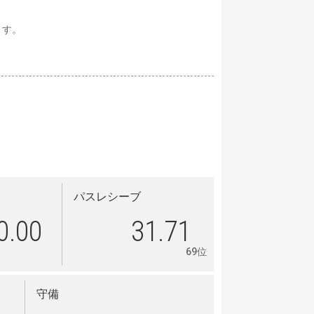
ます。
パスレシーブ
0.00
31.71
69位
守備