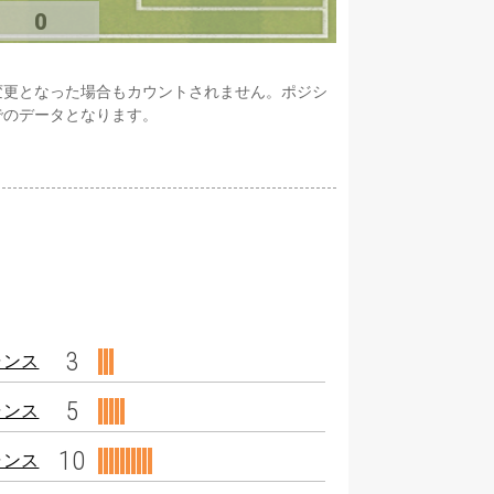
0
変更となった場合もカウントされません。ポジシ
でのデータとなります。
3
ャンス
5
ャンス
10
ャンス