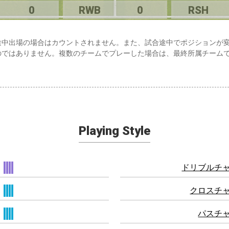
0
RWB
0
RSH
途中出場の場合はカウントされません。また、試合途中でポジションが
のではありません。複数のチームでプレーした場合は、最終所属チーム
Playing Style
ドリブルチ
クロスチ
パスチ