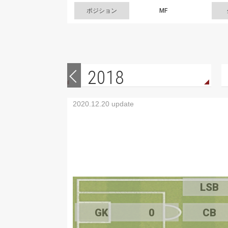
ポジション
MF
2018
2020.12.20 update
LSB
GK
0
CB