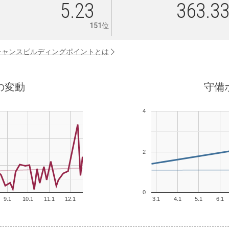
5.23
363.3
151位
チャンスビルディングポイントとは
の変動
守備
4
2
0
9.1
10.1
11.1
12.1
3.1
4.1
5.1
6.1