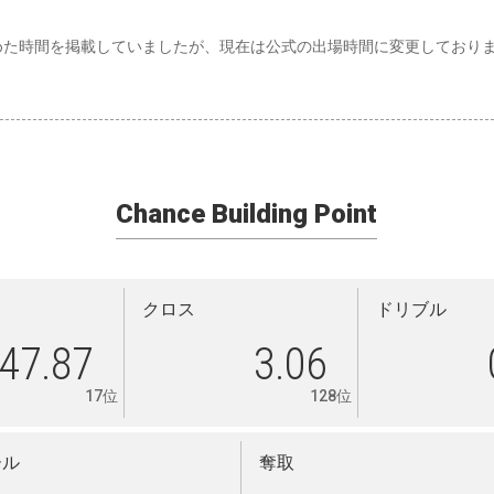
めた時間を掲載していましたが、現在は公式の出場時間に変更しており
Chance Building Point
クロス
ドリブル
47.87
3.06
17位
128位
ール
奪取