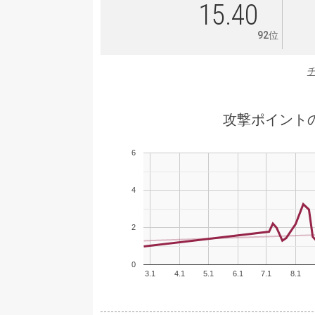
15.40
92位
攻撃ポイント
6
4
2
0
3.1
4.1
5.1
6.1
7.1
8.1