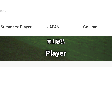
Summary:
Player
JAPAN
Column
青山敏弘
Player