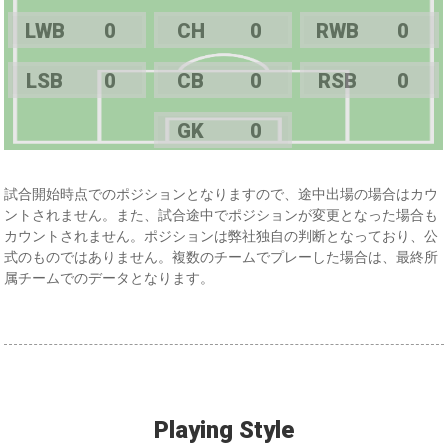
LWB
0
CH
0
RWB
0
LSB
0
CB
0
RSB
0
GK
0
試合開始時点でのポジションとなりますので、途中出場の場合はカウ
ントされません。また、試合途中でポジションが変更となった場合も
カウントされません。ポジションは弊社独自の判断となっており、公
式のものではありません。複数のチームでプレーした場合は、最終所
属チームでのデータとなります。
Playing Style