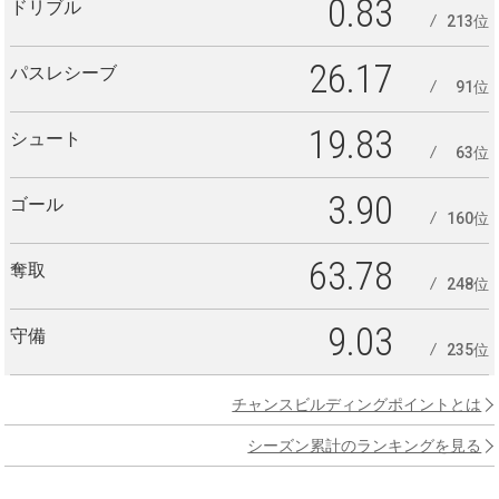
0.83
ドリブル
213位
26.17
パスレシーブ
91位
19.83
シュート
63位
3.90
ゴール
160位
63.78
奪取
248位
9.03
守備
235位
チャンスビルディングポイントとは
シーズン累計のランキングを見る