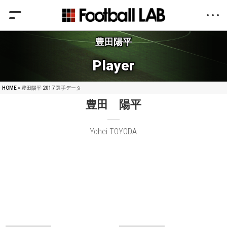
豊田陽平
Player
HOME
» 豊田陽平 2017 選手データ
豊田 陽平
Yohei TOYODA