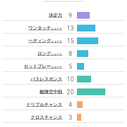
9
決定力
13
ワンタッチ
シュート
15
ヘディング
シュート
8
ロング
シュート
5
セットプレー
シュート
10
パスレスポンス
20
敵陣空中戦
4
ドリブルチャンス
3
クロスチャンス