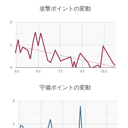
攻撃ポイントの変動
2
1
0
3.1
5.1
7.1
9.1
11.1
守備ポイントの変動
2
1