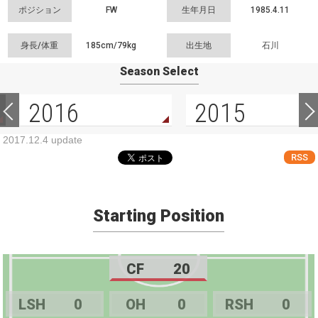
ポジション
FW
生年月日
1985.4.11
身長/体重
185cm/
79kg
出生地
石川
Season Select
2016
2015
2017.12.4 update
RSS
Starting Position
CF
20
LSH
0
OH
0
RSH
0