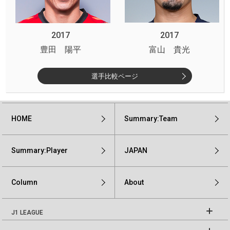
2017
2017
豊田 陽平
富山 貴光
選手比較ページ
HOME
Summary:Team
Summary:Player
JAPAN
Column
About
J1 LEAGUE