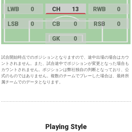
LWB
0
CH
13
RWB
0
LSB
0
CB
0
RSB
0
GK
0
試合開始時点でのポジションとなりますので、途中出場の場合はカウ
ントされません。また、試合途中でポジションが変更となった場合も
カウントされません。ポジションは弊社独自の判断となっており、公
式のものではありません。複数のチームでプレーした場合は、最終所
属チームでのデータとなります。
Playing Style