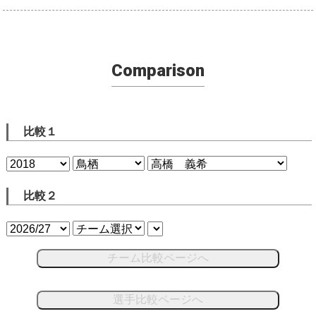
Comparison
比較１
比較２
チーム比較ページへ
選手比較ページへ