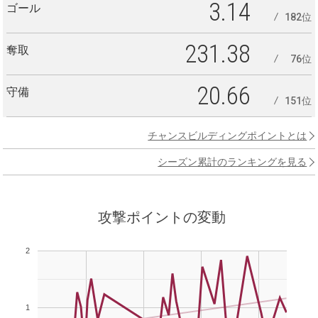
3.14
ゴール
182位
231.38
奪取
76位
20.66
守備
151位
チャンスビルディングポイントとは
シーズン累計のランキングを見る
攻撃ポイントの変動
2
1