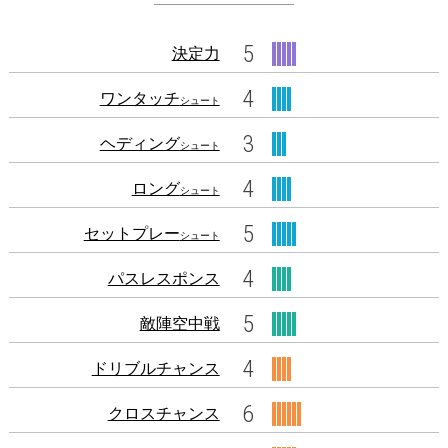
5
決定力
4
ワンタッチ
シュート
3
ヘディング
シュート
4
ロング
シュート
5
セットプレー
シュート
4
パスレスポンス
5
敵陣空中戦
4
ドリブルチャンス
6
クロスチャンス