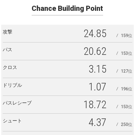
Chance Building Point
24.85
攻撃
159位
20.62
パス
153位
3.15
クロス
127位
1.07
ドリブル
196位
18.72
パスレシーブ
153位
4.37
シュート
250位