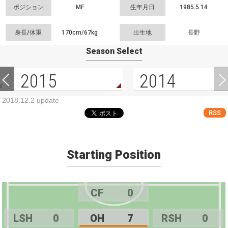
ポジション
MF
生年月日
1985.5.14
身長/体重
170cm/
67kg
出生地
長野
Season Select
2015
2014
2018.12.2 update
RSS
Starting Position
CF
0
LSH
0
OH
7
RSH
0