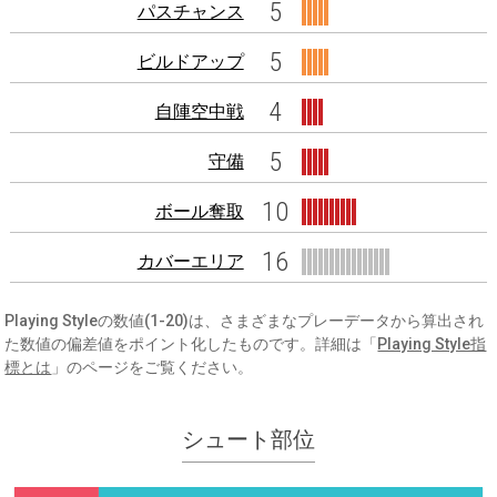
5
パスチャンス
5
ビルドアップ
4
自陣空中戦
5
守備
10
ボール奪取
16
カバーエリア
Playing Styleの数値(1-20)は、さまざまなプレーデータから算出され
た数値の偏差値をポイント化したものです。詳細は「
Playing Style指
標とは
」のページをご覧ください。
シュート部位