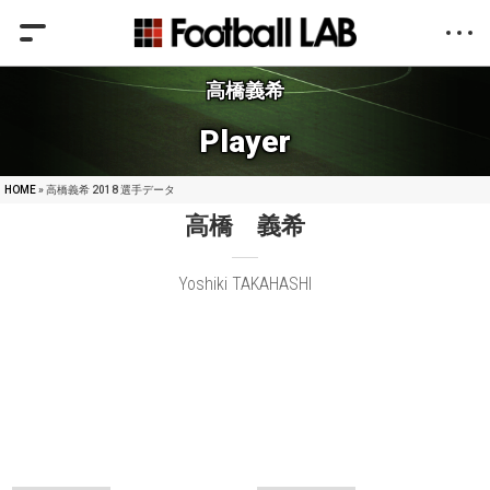
高橋義希
Player
HOME
» 高橋義希 2018 選手データ
高橋 義希
Yoshiki TAKAHASHI