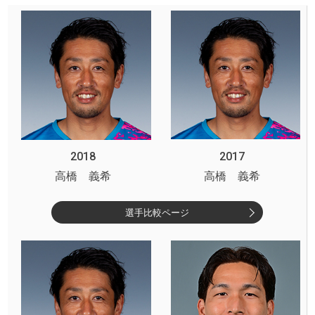
2018
2017
高橋 義希
高橋 義希
選手比較ページ