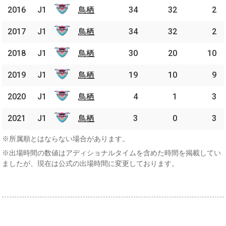
2016
2016
J1
J1
鳥栖
鳥栖
34
32
2
2017
2017
J1
J1
鳥栖
鳥栖
34
32
2
2018
2018
J1
J1
鳥栖
鳥栖
30
20
10
2019
2019
J1
J1
鳥栖
鳥栖
19
10
9
2020
2020
J1
J1
鳥栖
鳥栖
4
1
3
2021
2021
J1
J1
鳥栖
鳥栖
3
0
3
※所属順とはならない場合があります。
※出場時間の数値はアディショナルタイムを含めた時間を掲載してい
ましたが、現在は公式の出場時間に変更しております。