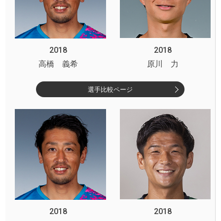
2018
2018
高橋 義希
原川 力
選手比較ページ
2018
2018