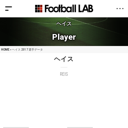
ヘイス
Player
HOME
» ヘイス 2017 選手データ
ヘイス
REIS