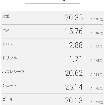
20.35
攻撃
191位
15.76
パス
182位
2.88
クロス
133位
1.71
ドリブル
148位
20.62
パスレシーブ
133位
25.14
シュート
43位
20.13
ゴール
29位