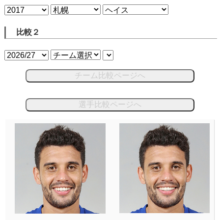
比較２
チーム比較ページへ
選手比較ページへ