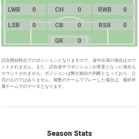
LWB
0
CH
0
RWB
0
LSB
0
CB
0
RSB
0
GK
0
試合開始時点でのポジションとなりますので、途中出場の場合はカウ
ントされません。また、試合途中でポジションが変更となった場合も
カウントされません。ポジションは弊社独自の判断となっており、公
式のものではありません。複数のチームでプレーした場合は、最終所
属チームでのデータとなります。
Season Stats