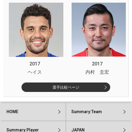
2017
2017
ヘイス
内村 圭宏
選手比較ページ
HOME
Summary:Team
Summary:Player
JAPAN