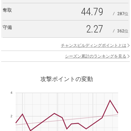
44.79
奪取
287位
2.27
守備
362位
チャンスビルディングポイントとは
シーズン累計のランキングを見る
攻撃ポイントの変動
4
2