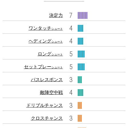
7
決定力
4
ワンタッチ
シュート
4
ヘディング
シュート
5
ロング
シュート
5
セットプレー
シュート
3
パスレスポンス
4
敵陣空中戦
3
ドリブルチャンス
3
クロスチャンス