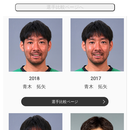
選手比較ページへ
2018
2017
青木 拓矢
青木 拓矢
選手比較ページ