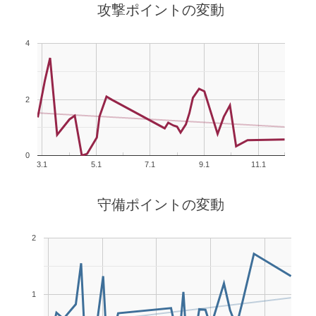
攻撃ポイントの変動
4
2
0
3.1
5.1
7.1
9.1
11.1
守備ポイントの変動
2
1