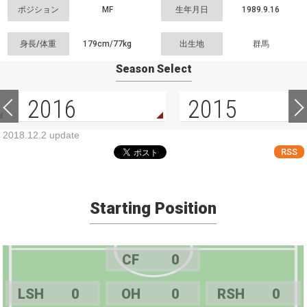
ポジション
MF
生年月日
1989.9.16
身長/体重
179cm/
77kg
出生地
群馬
Season Select
2016
2015
2018.12.2 update
RSS
Starting Position
CF
0
LSH
0
OH
0
RSH
0