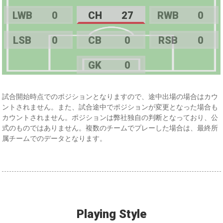
LWB
0
CH
27
RWB
0
LSB
0
CB
0
RSB
0
GK
0
試合開始時点でのポジションとなりますので、途中出場の場合はカウ
ントされません。また、試合途中でポジションが変更となった場合も
カウントされません。ポジションは弊社独自の判断となっており、公
式のものではありません。複数のチームでプレーした場合は、最終所
属チームでのデータとなります。
Playing Style