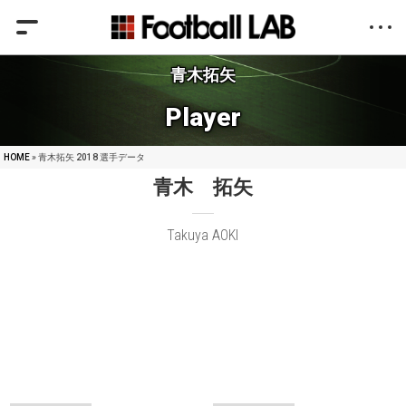
青木拓矢
Player
HOME
» 青木拓矢 2018 選手データ
青木 拓矢
Takuya AOKI