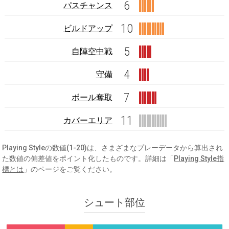
6
パスチャンス
10
ビルドアップ
5
自陣空中戦
4
守備
7
ボール奪取
11
カバーエリア
Playing Styleの数値(1-20)は、さまざまなプレーデータから算出され
た数値の偏差値をポイント化したものです。詳細は「
Playing Style指
標とは
」のページをご覧ください。
シュート部位