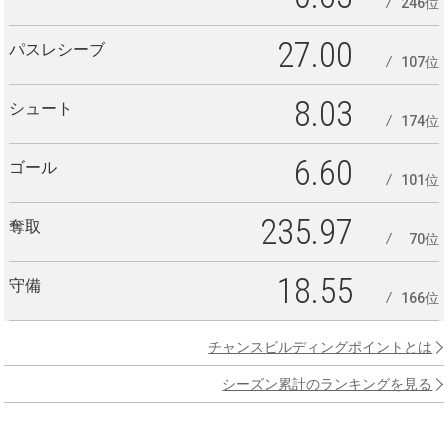
246位
27.00
パスレシーブ
107位
8.03
シュート
174位
6.60
ゴール
101位
235.97
奪取
70位
18.55
守備
166位
チャンスビルディングポイントとは
シーズン累計のランキングを見る