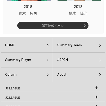
2018
2018
青木 拓矢
柏木 陽介
選手比較ページ
HOME
Summary:Team
Summary:Player
JAPAN
Column
About
J1 LEAGUE
J2 LEAGUE