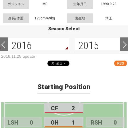
ポジション
MF
生年月日
1990.9.23
身長/体重
173cm/
69kg
出生地
埼玉
Season Select
2016
2015
2018.11.25 update
RSS
Starting Position
CF
2
LSH
0
OH
1
RSH
0