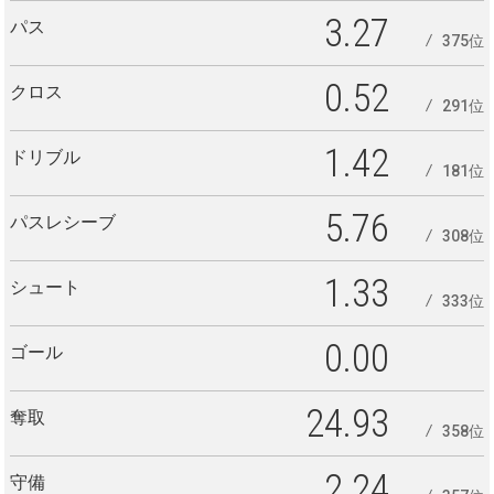
3.27
パス
375位
0.52
クロス
291位
1.42
ドリブル
181位
5.76
パスレシーブ
308位
1.33
シュート
333位
0.00
ゴール
24.93
奪取
358位
2.24
守備