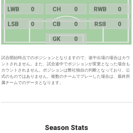
LWB
0
CH
0
RWB
0
LSB
0
CB
0
RSB
0
GK
0
試合開始時点でのポジションとなりますので、途中出場の場合はカウ
ントされません。また、試合途中でポジションが変更となった場合も
カウントされません。ポジションは弊社独自の判断となっており、公
式のものではありません。複数のチームでプレーした場合は、最終所
属チームでのデータとなります。
Season Stats