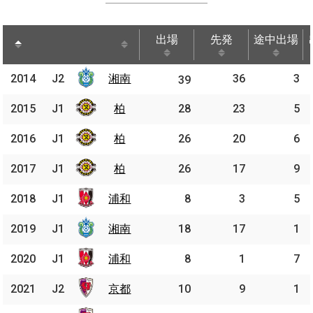
出場
先発
途中出場
出場
先発
途中出場
2014
2014
J2
湘南
湘南
36
3
J2
39
2015
2015
J1
J1
柏
柏
28
23
5
2016
2016
J1
J1
柏
柏
26
20
6
2017
2017
J1
J1
柏
柏
26
17
9
2018
2018
J1
J1
浦和
浦和
8
3
5
2019
2019
J1
J1
湘南
湘南
18
17
1
2020
2020
J1
J1
浦和
浦和
8
1
7
2021
2021
J2
J2
京都
京都
10
9
1