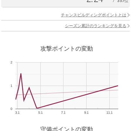
357位
チャンスビルディングポイントとは
シーズン累計のランキングを見る
攻撃ポイントの変動
2
1
0
3.1
5.1
7.1
9.1
11.1
守備ポイントの変動