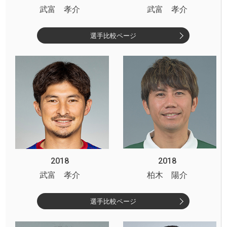
武富 孝介
武富 孝介
選手比較ページ
2018
2018
武富 孝介
柏木 陽介
選手比較ページ