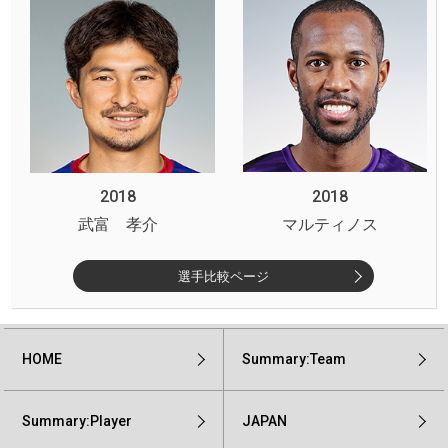
2018
2018
武富 孝介
マルティノス
選手比較ページ
HOME
Summary:Team
Summary:Player
JAPAN