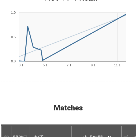
1.0
0.5
0.0
3.1
5.1
7.1
9.1
11.1
Matches