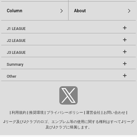
Column
About
J1 LEAGUE
J2 LEAGUE
J3 LEAGUE
Summary
Other
|
利用規約
|
推奨環境
|
プライバシーポリシー
|
運営会社
|
お問い合わせ
|
Jリーグ及びJクラブのロゴ、エンブレム等の使用に関する権利はすべてJリーグ
及びJクラブに帰属します。