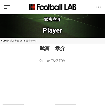
武富孝介
Player
HOME
» 武富孝介 2018 選手データ
武富 孝介
Kosuke TAKETOMI