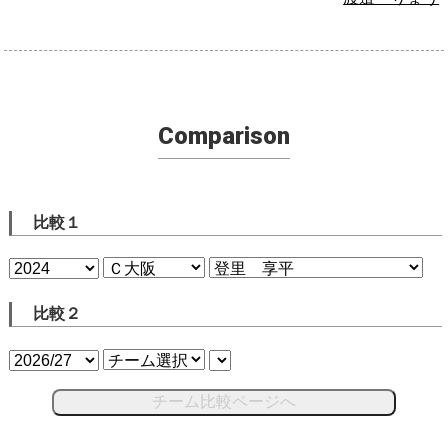
Comparison
比較１
比較２
チーム比較ページへ