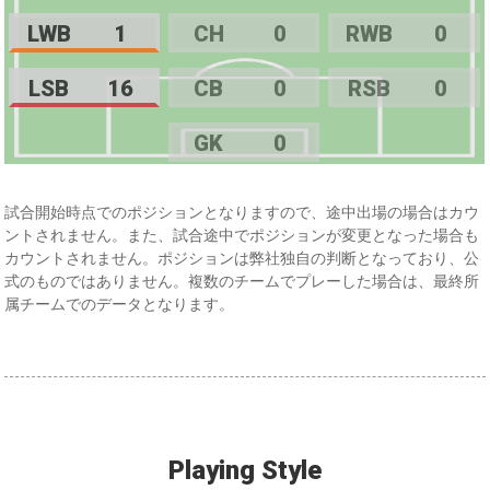
LWB
1
CH
0
RWB
0
LSB
16
CB
0
RSB
0
GK
0
試合開始時点でのポジションとなりますので、途中出場の場合はカウ
ントされません。また、試合途中でポジションが変更となった場合も
カウントされません。ポジションは弊社独自の判断となっており、公
式のものではありません。複数のチームでプレーした場合は、最終所
属チームでのデータとなります。
Playing Style