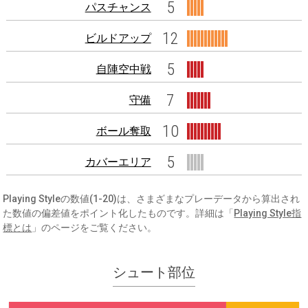
5
パスチャンス
12
ビルドアップ
5
自陣空中戦
7
守備
10
ボール奪取
5
カバーエリア
Playing Styleの数値(1-20)は、さまざまなプレーデータから算出され
た数値の偏差値をポイント化したものです。詳細は「
Playing Style指
標とは
」のページをご覧ください。
シュート部位