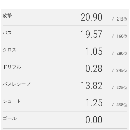
20.90
攻撃
212位
19.57
パス
160位
1.05
クロス
280位
0.28
ドリブル
345位
13.82
パスレシーブ
225位
1.25
シュート
438位
0.00
ゴール