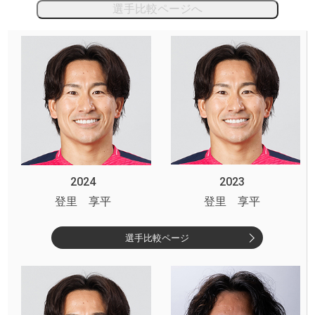
選手比較ページへ
2024
2023
登里 享平
登里 享平
選手比較ページ