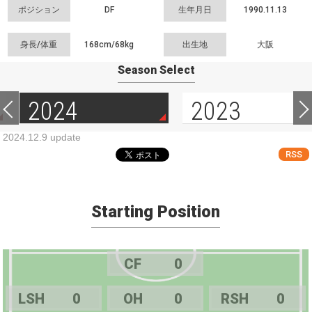
ポジション
DF
生年月日
1990.11.13
身長/体重
168cm/
68kg
出生地
大阪
Season Select
2024
2023
2024.12.9 update
RSS
Starting Position
CF
0
LSH
0
OH
0
RSH
0