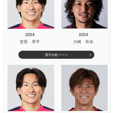
2024
2024
登里 享平
大崎 玲央
選手比較ページ