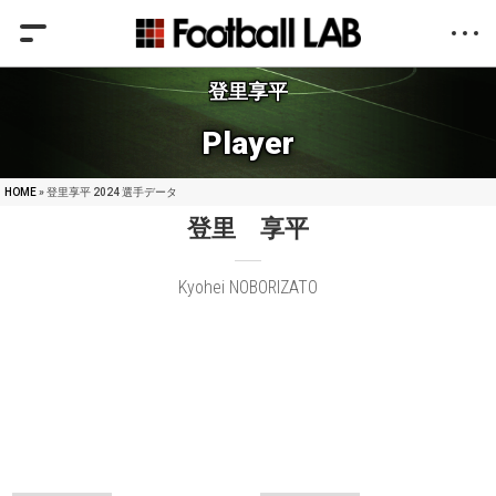
登里享平
Player
HOME
» 登里享平 2024 選手データ
登里 享平
Kyohei NOBORIZATO