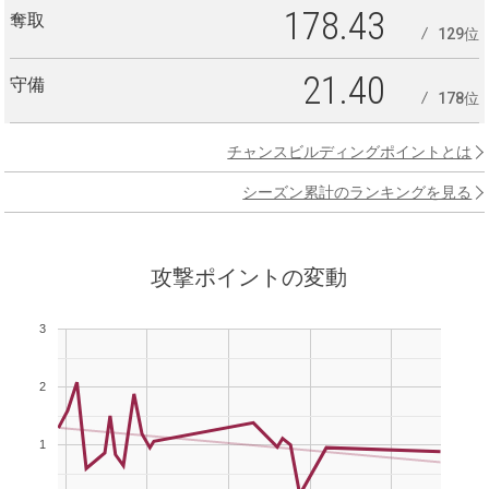
178.43
奪取
129位
21.40
守備
178位
チャンスビルディングポイントとは
シーズン累計のランキングを見る
攻撃ポイントの変動
3
2
1