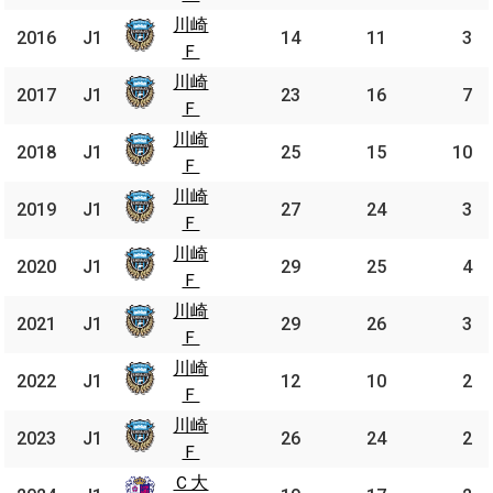
川崎
川崎
2016
2016
J1
J1
14
11
3
Ｆ
Ｆ
川崎
川崎
2017
2017
J1
J1
23
16
7
Ｆ
Ｆ
川崎
川崎
2018
2018
J1
J1
25
15
10
Ｆ
Ｆ
川崎
川崎
2019
2019
J1
J1
27
24
3
Ｆ
Ｆ
川崎
川崎
2020
2020
J1
J1
29
25
4
Ｆ
Ｆ
川崎
川崎
2021
2021
J1
J1
29
26
3
Ｆ
Ｆ
川崎
川崎
2022
2022
J1
J1
12
10
2
Ｆ
Ｆ
川崎
川崎
2023
2023
J1
J1
26
24
2
Ｆ
Ｆ
Ｃ大
Ｃ大