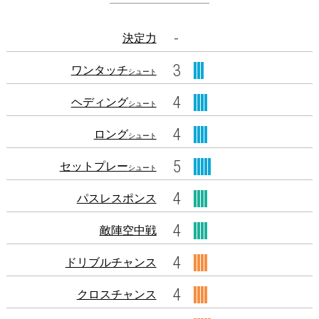
-
決定力
3
ワンタッチ
シュート
4
ヘディング
シュート
4
ロング
シュート
5
セットプレー
シュート
4
パスレスポンス
4
敵陣空中戦
4
ドリブルチャンス
4
クロスチャンス