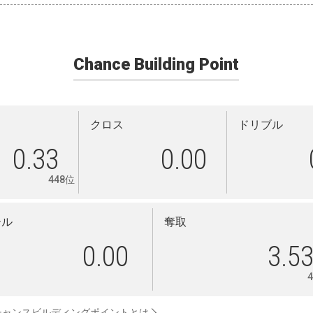
Chance Building Point
クロス
ドリブル
0.33
0.00
448位
ール
奪取
0.00
3.5
チャンスビルディングポイントとは