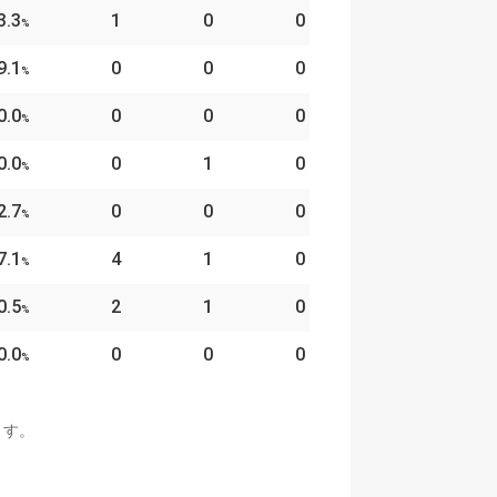
3.3
1
0
0
%
9.1
0
0
0
%
0.0
0
0
0
%
0.0
0
1
0
%
2.7
0
0
0
%
7.1
4
1
0
%
0.5
2
1
0
%
0.0
0
0
0
%
ます。