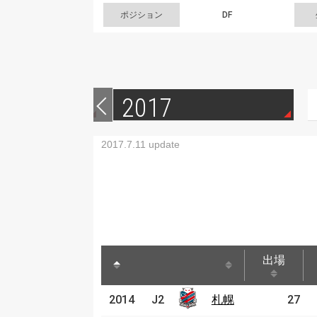
ポジション
DF
2017
2017.7.11 update
出場
出場
2014
2014
J2
J2
札幌
札幌
27