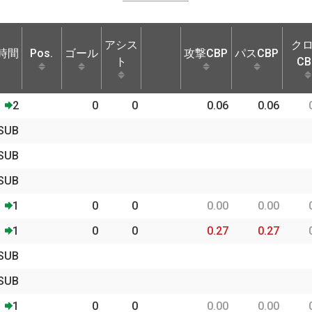
アシス
ク
時間
Pos.
ゴール
攻撃CBP
パスCBP
ト
CB
時間
Pos.
ゴール
アシス
攻撃CBP
パスCBP
ク
2
0
0
0.06
0.06
ト
CB
SUB
SUB
SUB
1
0
0
0.00
0.00
1
0
0
0.27
0.27
SUB
SUB
1
0
0
0.00
0.00