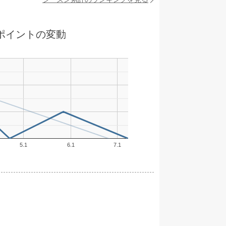
ポイントの変動
5.1
6.1
7.1