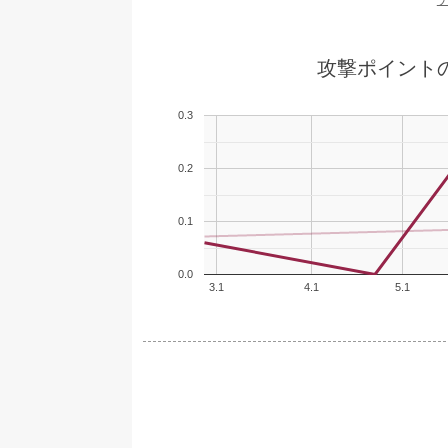
攻撃ポイント
0.3
0.2
0.1
0.0
3.1
4.1
5.1