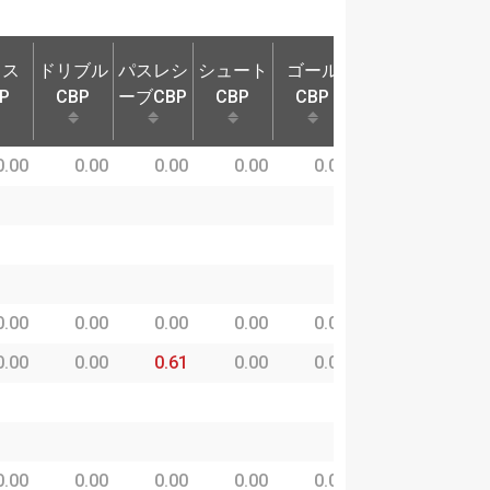
ロス
ドリブル
パスレシ
シュート
ゴール
奪取P
守備
P
CBP
ーブCBP
CBP
CBP
ロス
ドリブル
パスレシ
シュート
ゴール
奪取P
守備
0.00
0.00
0.00
0.00
0.00
0.00
0
P
CBP
ーブCBP
CBP
CBP
0.00
0.00
0.00
0.00
0.00
0.00
0
0.00
0.00
0.61
0.00
0.00
3.53
0
0.00
0.00
0.00
0.00
0.00
0.00
0