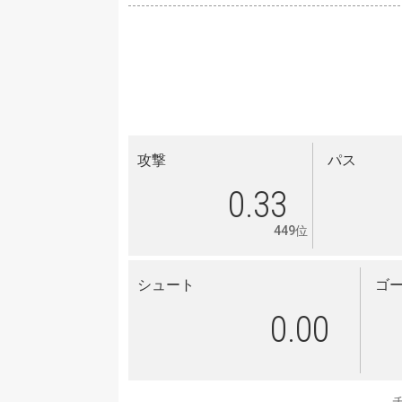
攻撃
パス
0.33
449位
シュート
ゴ
0.00