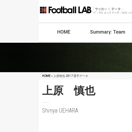
HOME
Summary:
Team
HOME
» 上原慎也 2017 選手データ
上原 慎也
Shinya UEHARA