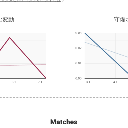
の変動
守備
0.03
0.02
0.01
0.00
6.1
7.1
3.1
4.1
Matches