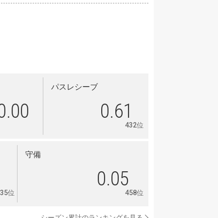
パスレシーブ
0.00
0.61
432位
守備
3
0.05
435位
458位
シーズン累計のランキングを見る