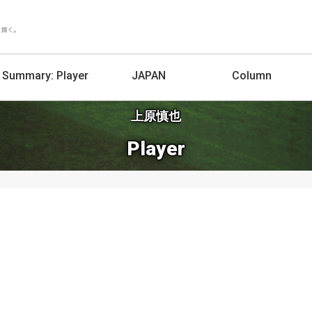
Summary:
Player
JAPAN
Column
上原慎也
Player