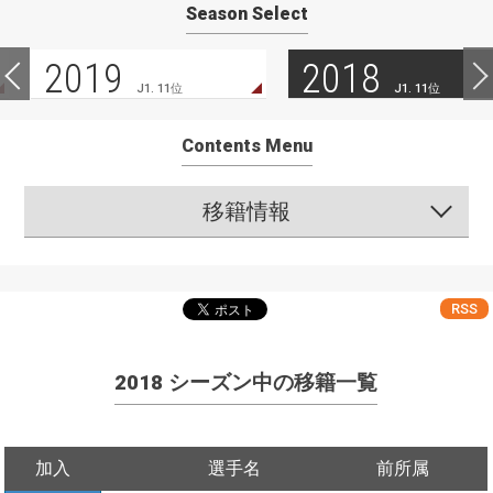
Season Select
2019
2018
J1. 11位
J1. 11位
Contents Menu
移籍情報
RSS
2018 シーズン中の移籍一覧
加入
選手名
前所属