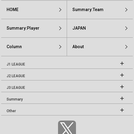
HOME
Summary:Team
Summary:Player
JAPAN
Column
About
J1 LEAGUE
J2 LEAGUE
J3 LEAGUE
Summary
Other