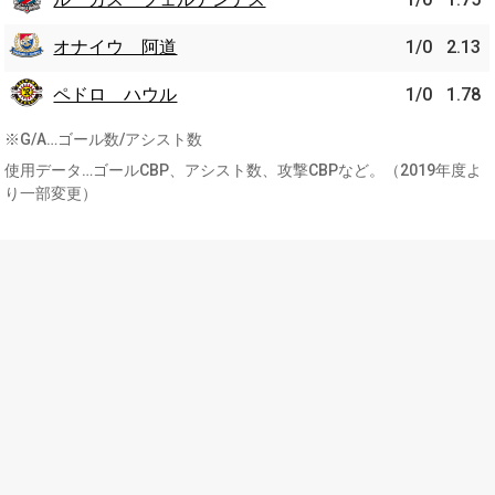
オナイウ 阿道
1/0
2.13
ペドロ ハウル
1/0
1.78
※G/A…ゴール数/アシスト数
使用データ…ゴールCBP、アシスト数、攻撃CBPなど。（2019年度よ
り一部変更）