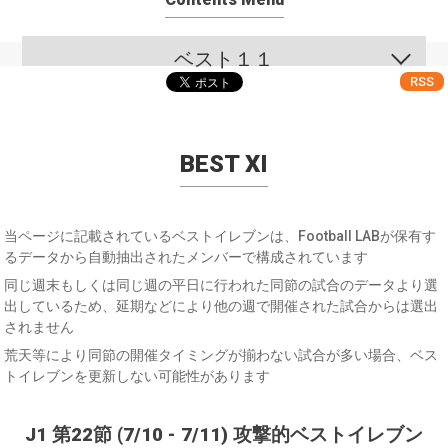
ベスト１１
RSS
BEST XI
当ページに記載されているベストイレブンは、Football LABが保有す
るデータから自動抽出されたメンバーで構成されています
同じ週末もしくは同じ週の平日に行われた同節の試合のデータより選
出しているため、延期などにより他の週で開催された試合からは選出
されません
荒天等により同節の開催タイミングが揃わない試合が多い場合、ベス
トイレブンを更新しない可能性があります
J1 第22節 (7/10 - 7/11) 攻撃的ベストイレブン