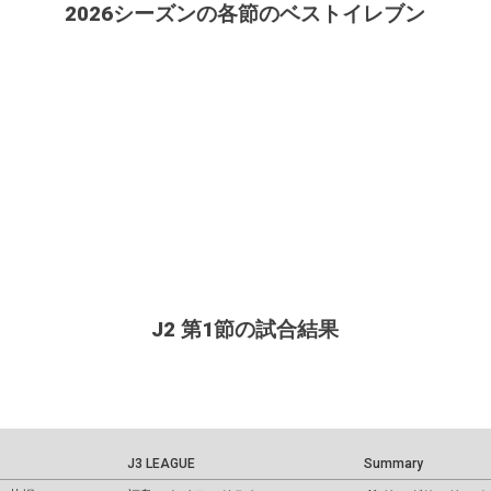
2026シーズンの各節のベストイレブン
J2 第1節の試合結果
J3 LEAGUE
Summary