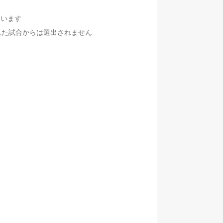
ています
れた試合からは選出されません