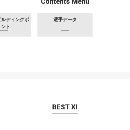
Contents Menu
ビルディングポ
選手データ
イント
BEST XI