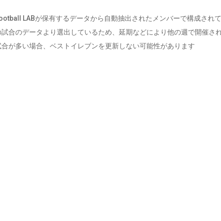
tball LABが保有するデータから自動抽出されたメンバーで構成され
の試合のデータより選出しているため、延期などにより他の週で開催さ
試合が多い場合、ベストイレブンを更新しない可能性があります