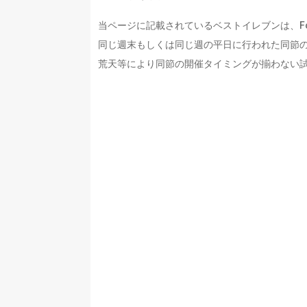
当ページに記載されているベストイレブンは、Foo
同じ週末もしくは同じ週の平日に行われた同節
荒天等により同節の開催タイミングが揃わない