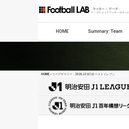
HOME
Summary:
Team
HOME
» リーグサマリー：2026 J2 第1節 ベストイレブン