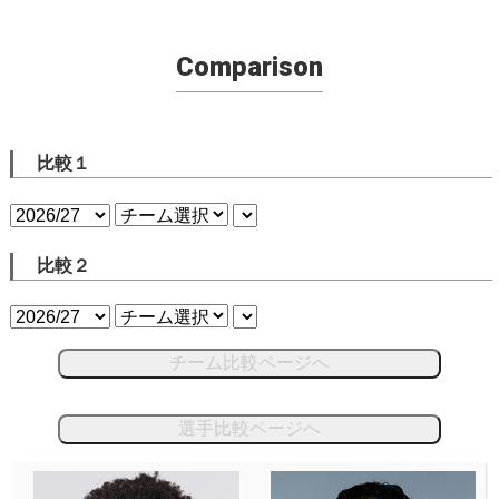
Comparison
比較１
比較２
チーム比較ページへ
選手比較ページへ