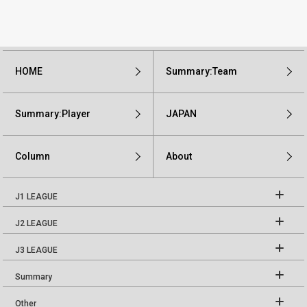
HOME
Summary:Team
Summary:Player
JAPAN
Column
About
J1 LEAGUE
J2 LEAGUE
J3 LEAGUE
Summary
Other