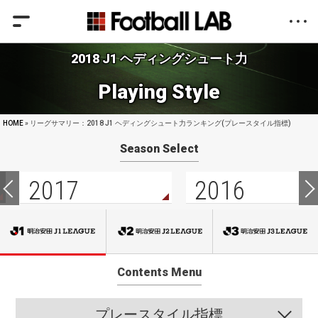
2018 J1 ヘディングシュート力
Playing Style
HOME
» リーグサマリー：2018 J1 ヘディングシュート力ランキング(プレースタイル指標)
Season Select
2017
2016
Contents Menu
プレースタイル指標