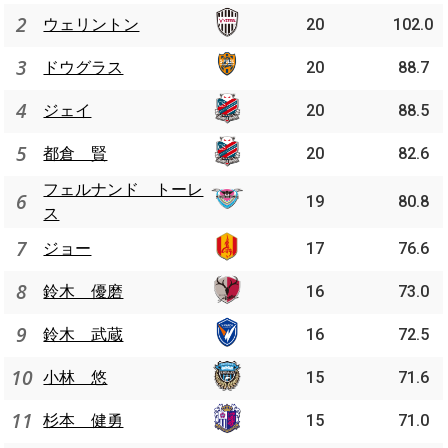
2
ウェリントン
20
102.0
3
ドウグラス
20
88.7
4
ジェイ
20
88.5
5
都倉 賢
20
82.6
フェルナンド トーレ
6
19
80.8
ス
7
ジョー
17
76.6
8
鈴木 優磨
16
73.0
9
鈴木 武蔵
16
72.5
10
小林 悠
15
71.6
11
杉本 健勇
15
71.0