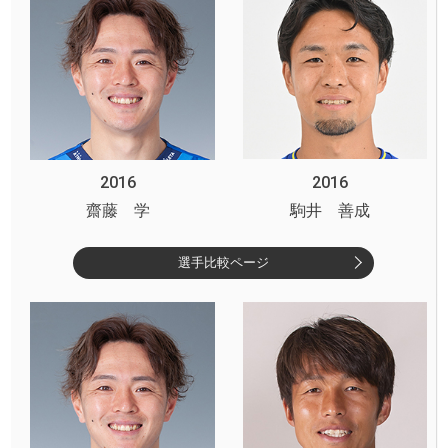
2016
2016
齋藤 学
駒井 善成
選手比較ページ