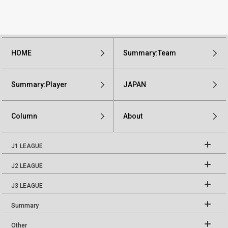
HOME
Summary:Team
Summary:Player
JAPAN
Column
About
J1 LEAGUE
J2 LEAGUE
J3 LEAGUE
Summary
Other