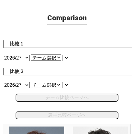
Comparison
比較１
比較２
チーム比較ページへ
選手比較ページへ