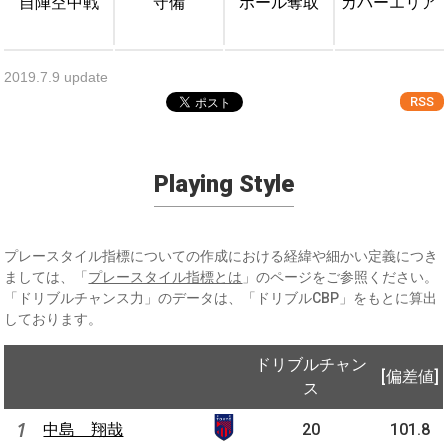
自陣空中戦
守備
ボール奪取
カバーエリア
2019.7.9 update
RSS
Playing Style
プレースタイル指標についての作成における経緯や細かい定義につき
ましては、「
プレースタイル指標とは
」のページをご参照ください。
「ドリブルチャンス力」のデータは、「ドリブルCBP」をもとに算出
しております。
ドリブルチャン
[偏差値]
ス
1
中島 翔哉
20
101.8