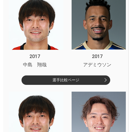
2017
2017
中島 翔哉
アデミウソン
選手比較ページ