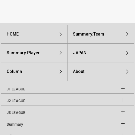
HOME
Summary:Team
Summary:Player
JAPAN
Column
About
J1 LEAGUE
J2 LEAGUE
J3 LEAGUE
Summary