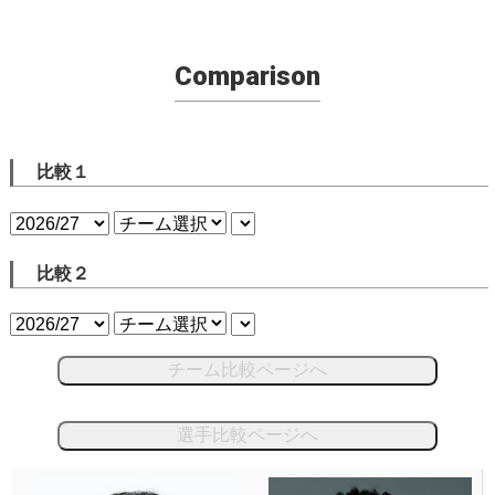
Comparison
比較１
比較２
チーム比較ページへ
選手比較ページへ