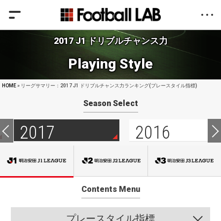
2017 J1 ドリブルチャンス力
Playing Style
HOME
» リーグサマリー：2017 J1 ドリブルチャンス力ランキング(プレースタイル指標)
Season Select
2017
2016
Contents Menu
プレースタイル指標