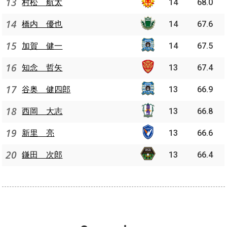
13
村松 航太
14
68.0
14
橋内 優也
14
67.6
15
加賀 健一
14
67.5
16
知念 哲矢
13
67.4
17
谷奥 健四郎
13
66.9
18
西岡 大志
13
66.8
19
新里 亮
13
66.6
20
鎌田 次郎
13
66.4