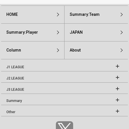
HOME
Summary:Team
Summary:Player
JAPAN
Column
About
J1 LEAGUE
J2 LEAGUE
J3 LEAGUE
Summary
Other