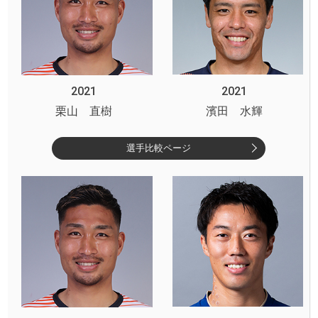
2021
2021
栗山 直樹
濱田 水輝
選手比較ページ