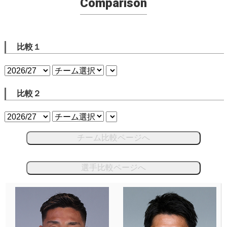
Comparison
比較１
比較２
チーム比較ページへ
選手比較ページへ