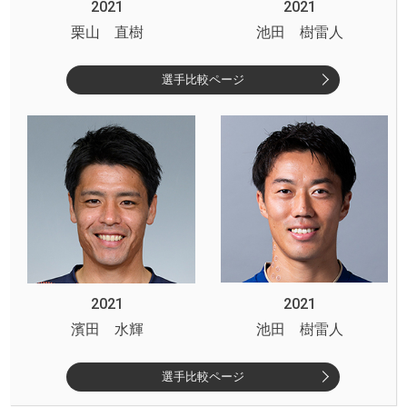
2021
2021
栗山 直樹
池田 樹雷人
選手比較ページ
2021
2021
濱田 水輝
池田 樹雷人
選手比較ページ