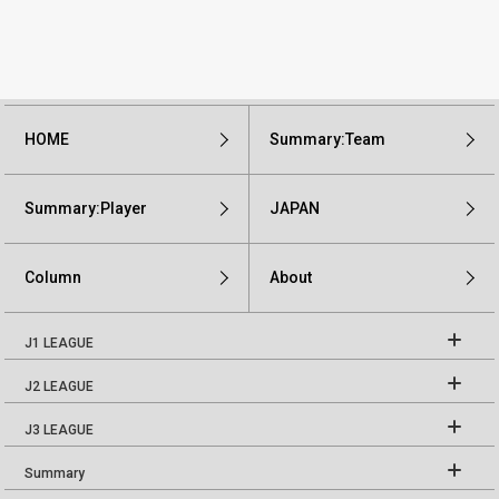
HOME
Summary:Team
Summary:Player
JAPAN
Column
About
J1 LEAGUE
J2 LEAGUE
J3 LEAGUE
Summary