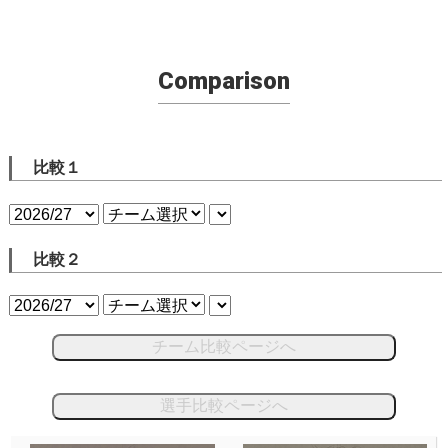
Comparison
比較１
比較２
チーム比較ページへ
選手比較ページへ