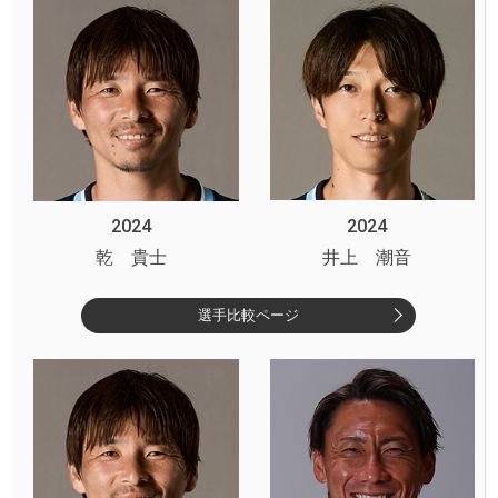
2024
2024
乾 貴士
井上 潮音
選手比較ページ