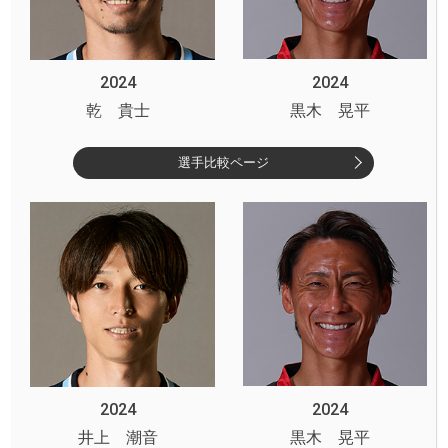
2024
2024
乾 貴士
黒木 晃平
選手比較ページ
2024
2024
井上 潮音
黒木 晃平