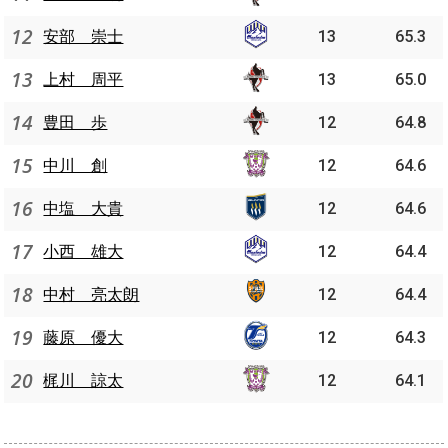
12
安部 崇士
13
65.3
13
上村 周平
13
65.0
14
豊田 歩
12
64.8
15
中川 創
12
64.6
16
中塩 大貴
12
64.6
17
小西 雄大
12
64.4
18
中村 亮太朗
12
64.4
19
藤原 優大
12
64.3
20
梶川 諒太
12
64.1