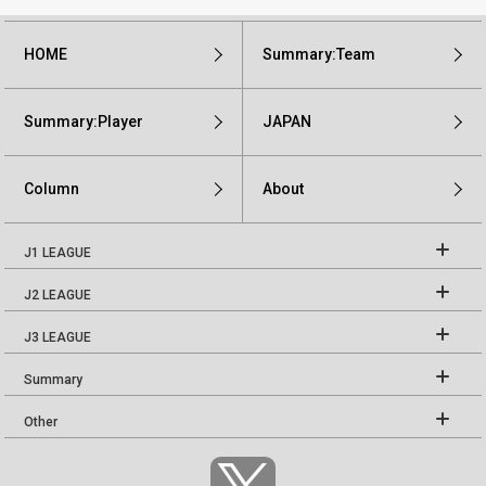
HOME
Summary:Team
Summary:Player
JAPAN
Column
About
J1 LEAGUE
J2 LEAGUE
J3 LEAGUE
Summary
Other