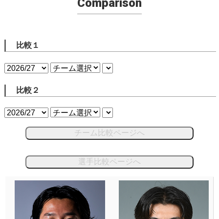
Comparison
比較１
比較２
チーム比較ページへ
選手比較ページへ