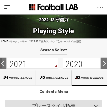
2022 J3 守備力
Playing Style
HOME
» リーグサマリー：2022 J3 守備力ランキング(プレースタイル指標)
Season Select
2021
2020
Contents Menu
プレースタイル指標