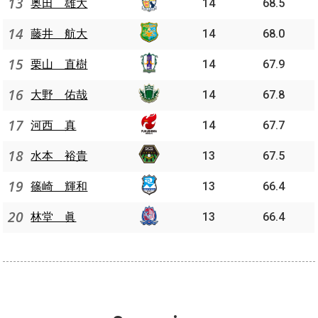
13
奥田 雄大
14
68.5
14
藤井 航大
14
68.0
15
栗山 直樹
14
67.9
16
大野 佑哉
14
67.8
17
河西 真
14
67.7
18
水本 裕貴
13
67.5
19
篠崎 輝和
13
66.4
20
林堂 眞
13
66.4