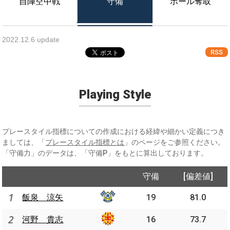
自陣空中戦
守備
ボール奪取
2022.12.6 update
RSS
Playing Style
プレースタイル指標についての作成における経緯や細かい定義につき
ましては、「
プレースタイル指標とは
」のページをご参照ください。
「守備力」のデータは、「守備P」をもとに算出しております。
守備
[偏差値]
1
飯泉 涼矢
19
81.0
2
河野 貴志
16
73.7