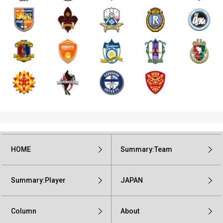
HOME
Summary:Team
Summary:Player
JAPAN
Column
About