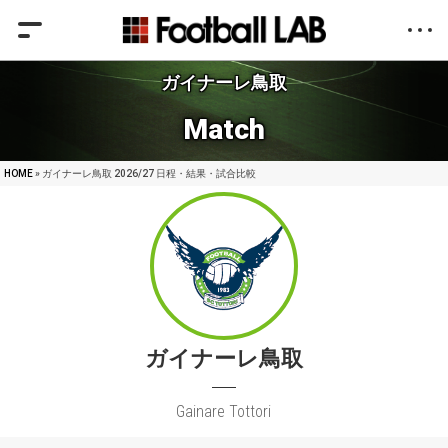
ガイナーレ鳥取
Match
HOME
» ガイナーレ鳥取 2026/27 日程・結果・試合比較
ガイナーレ鳥取
Gainare Tottori