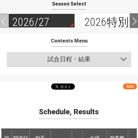
Season Select
2026/27
2026特別
Contents Menu
試合日程・結果
RSS
Schedule, Results