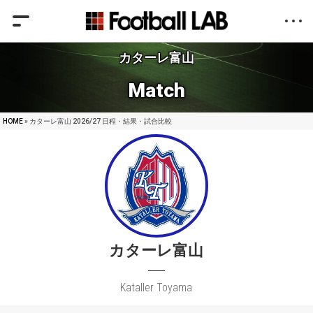
カターレ富山
Match
HOME
» カターレ富山 2026/27 日程・結果・試合比較
カターレ富山
Kataller Toyama