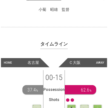
小菊 昭雄 監督
タイムライン
名古屋
Ｃ大阪
HOME
AWAY
00-15
37.4
62.6
Possession
%
%
Shots