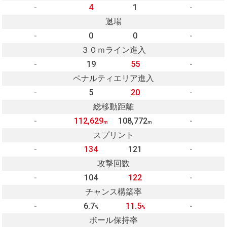
-
4
1
-
退場
-
0
0
-
３０ｍライン進入
-
19
55
-
ペナルティエリア進入
-
5
20
-
総移動距離
-
112,629
108,772
-
m
m
スプリント
-
134
121
-
攻撃回数
-
104
122
-
チャンス構築率
-
6.7
11.5
-
%
%
ボール保持率