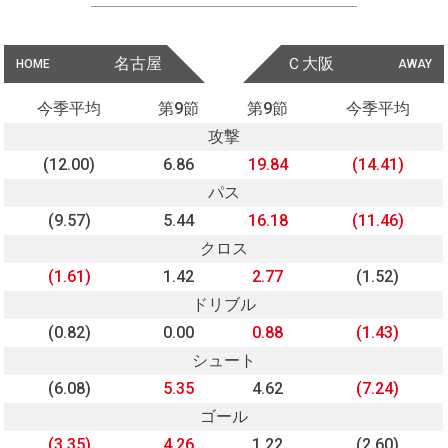
名古屋
Ｃ大阪
HOME
AWAY
今季平均
第9節
第9節
今季平均
攻撃
(12.00)
6.86
19.84
(14.41)
パス
(9.57)
5.44
16.18
(11.46)
クロス
(1.61)
1.42
2.77
(1.52)
ドリブル
(0.82)
0.00
0.88
(1.43)
シュート
(6.08)
5.35
4.62
(7.24)
ゴール
(3.35)
4.26
1.22
(2.60)