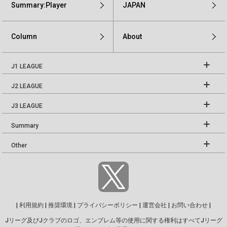
Summary:Player
JAPAN
Column
About
J1 LEAGUE
J2 LEAGUE
J3 LEAGUE
Summary
Other
|
利用規約
|
推奨環境
|
プライバシーポリシー
|
運営会社
|
お問い合わせ
|
Jリーグ及びJクラブのロゴ、エンブレム等の使用に関する権利はすべてJリーグ