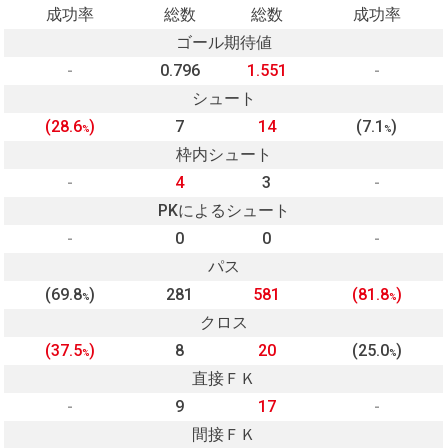
成功率
総数
総数
成功率
ゴール期待値
-
0.796
1.551
-
シュート
(28.6
)
7
14
(7.1
)
%
%
枠内シュート
-
4
3
-
PKによるシュート
-
0
0
-
パス
(69.8
)
281
581
(81.8
)
%
%
クロス
(37.5
)
8
20
(25.0
)
%
%
直接ＦＫ
-
9
17
-
間接ＦＫ