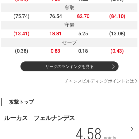
奪取
(75.74)
76.54
82.70
(84.10)
守備
(13.41)
18.81
5.25
(13.08)
セーブ
(0.38)
0.83
0.18
(0.43)
リーグのランキングを見る
チャンスビルディングポイントとは
攻撃トップ
ルーカス フェルナンデス
4.58
points