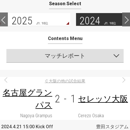
Season Select
2025
2024
J1. 10位
J1. 10位
Contents Menu
マッチレポート
Ｃ大阪の他の試合結果
名古屋グラン
2
-
1
セレッソ大阪
パス
Nagoya Grampus
Cerezo Osaka
2024.4.21 15:00 Kick Off
豊田スタジアム