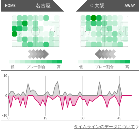
名古屋
Ｃ大阪
HOME
AWAY
低
プレー割合
高
低
プレー割合
高
10
0
-10
0
15
30
45
タイムラインのデータについて