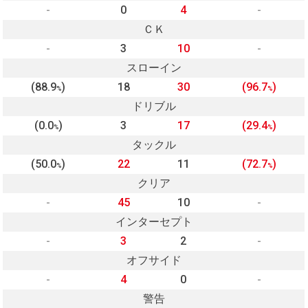
-
0
4
-
ＣＫ
-
3
10
-
スローイン
(88.9
)
18
30
(96.7
)
%
%
ドリブル
(0.0
)
3
17
(29.4
)
%
%
タックル
(50.0
)
22
11
(72.7
)
%
%
クリア
-
45
10
-
インターセプト
-
3
2
-
オフサイド
-
4
0
-
警告