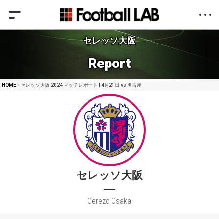
セレッソ大阪
Report
HOME
» セレッソ大阪 2024 マッチレポート | 4月21日 vs 名古屋
セレッソ大阪
Cerezo Osaka