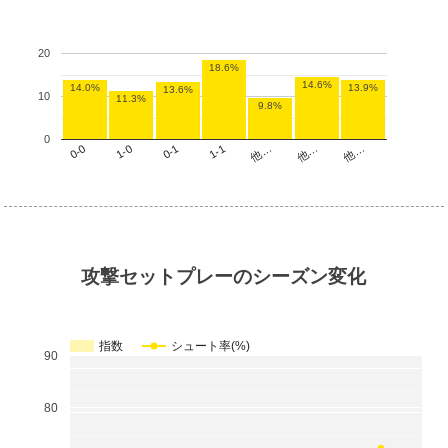
20
18.6%
14.6%
14.0%
13.9%
13.6%
10
11.3%
9.8%
0
他…
1-1
1-0
他…
他…
0-1
0-0
攻撃セットプレーのシーズン変化
指数
シュート率(%)
90
80