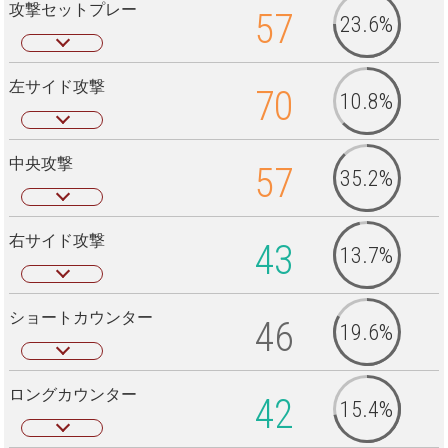
攻撃セットプレー
57
23.6%
左サイド攻撃
70
10.8%
中央攻撃
57
35.2%
右サイド攻撃
43
13.7%
ショートカウンター
46
19.6%
ロングカウンター
42
15.4%