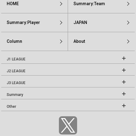
HOME
Summary:Team
Summary:Player
JAPAN
Column
About
J1 LEAGUE
J2 LEAGUE
J3 LEAGUE
Summary
Other