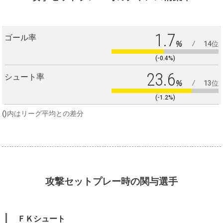
1.7
ゴール率
%
14位
(-0.4%)
23.6
シュート率
%
13位
(-1.2%)
()内はリーグ平均との差分
攻撃セットプレー時の関与選手
ＦＫシュート