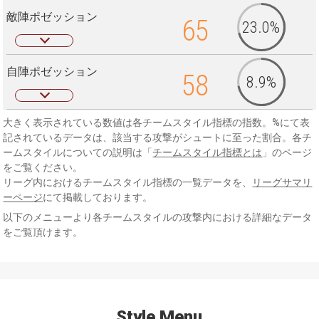
敵陣ポゼッション
65
23.0%
自陣ポゼッション
58
8.9%
大きく表示されている数値は各チームスタイル指標の指数。%にて表
記されているデータは、該当する攻撃がシュートに至った割合。各チ
ームスタイルについての説明は「
チームスタイル指標とは
」のページ
をご覧ください。
リーグ内におけるチームスタイル指標の一覧データを、
リーグサマリ
ーページ
にて掲載しております。
以下のメニューより各チームスタイルの攻撃内における詳細なデータ
をご覧頂けます。
Style Menu