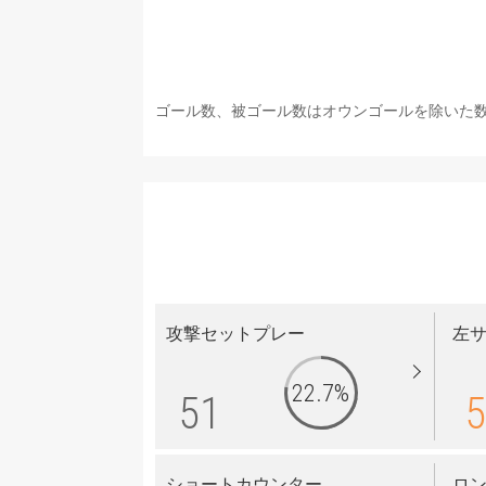
ゴール数、被ゴール数はオウンゴールを除いた
攻撃セットプレー
左
22.7%
51
5
ショートカウンター
ロ