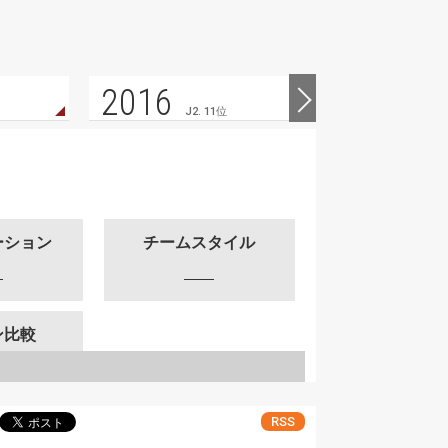
2016
2015
J2. 11位
ーション
チームスタイル
ン比較
RSS