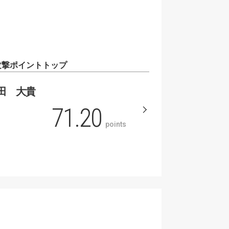
攻撃ポイントトップ
田 大貴
71.20
points