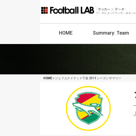
HOME
Summary:
Team
HOME
» ジェフユナイテッド千葉 2019 シーズンサマリー
J