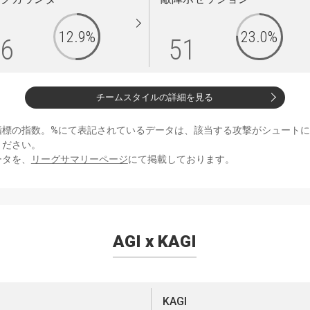
12.9%
23.0%
6
51
チームスタイルの詳細を見る
指標の指数。%にて表記されているデータは、該当する攻撃がシュート
ください。
ータを、
リーグサマリーページ
にて掲載しております。
AGI x KAGI
KAGI