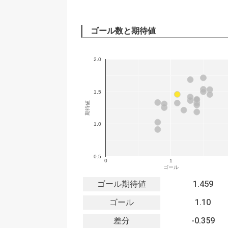
ゴール数と期待値
2.0
1.5
期待値
1.0
0.5
0
1
ゴール
ゴール期待値
1.459
ゴール
1.10
差分
-0.359