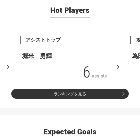
Hot Players
アシストトップ
堀米 勇輝
為
6
assists
ランキングを見る
Expected Goals