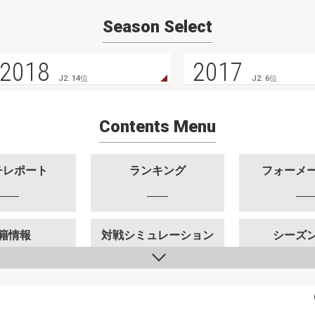
Season Select
2018
2017
J2. 14位
J2. 6位
Contents Menu
チレポート
ランキング
フォーメ
籍情報
対戦シミュレーション
シーズ