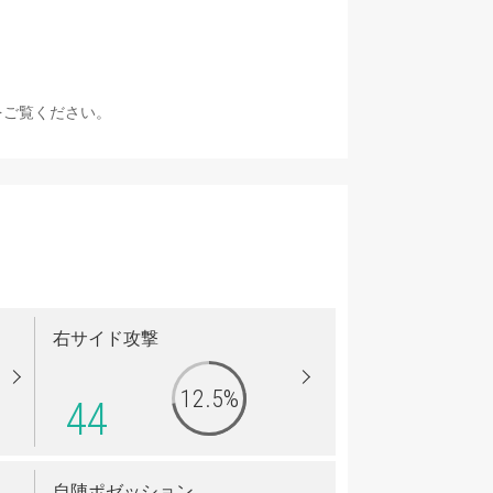
をご覧ください。
右サイド攻撃
12.5%
44
自陣ポゼッション