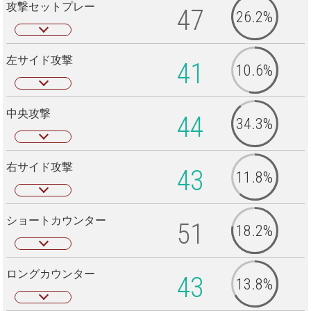
攻撃セットプレー
47
26.2%
左サイド攻撃
41
10.6%
中央攻撃
44
34.3%
右サイド攻撃
43
11.8%
ショートカウンター
51
18.2%
ロングカウンター
43
13.8%