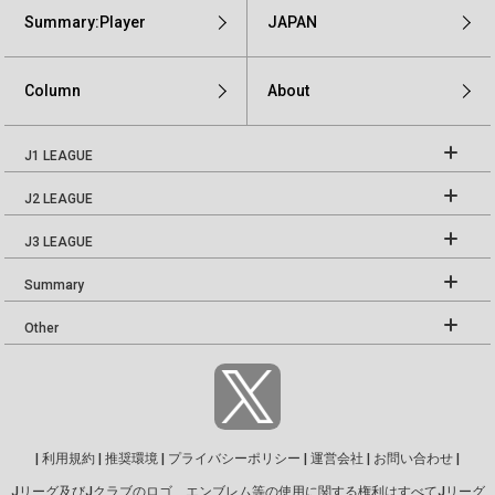
Summary:Player
JAPAN
Column
About
J1 LEAGUE
J2 LEAGUE
J3 LEAGUE
Summary
Other
|
利用規約
|
推奨環境
|
プライバシーポリシー
|
運営会社
|
お問い合わせ
|
Jリーグ及びJクラブのロゴ、エンブレム等の使用に関する権利はすべてJリーグ