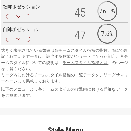
敵陣ポゼッション
45
26.3%
自陣ポゼッション
47
7.6%
大きく表示されている数値は各チームスタイル指標の指数。%にて表
記されているデータは、該当する攻撃がシュートに至った割合。各チ
ームスタイルについての説明は「
チームスタイル指標とは
」のページ
をご覧ください。
リーグ内におけるチームスタイル指標の一覧データを、
リーグサマリ
ーページ
にて掲載しております。
以下のメニューより各チームスタイルの攻撃内における詳細なデータ
をご覧頂けます。
Style Menu