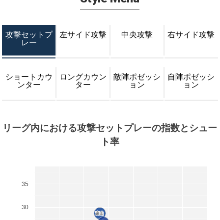
攻撃セットプ
左サイド攻撃
中央攻撃
右サイド攻撃
レー
ショートカウ
ロングカウン
敵陣ポゼッシ
自陣ポゼッシ
ンター
ター
ョン
ョン
リーグ内における攻撃セットプレーの指数とシュー
ト率
35
30
富山
富山