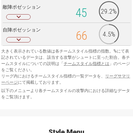
敵陣ポゼッション
45
29.2%
自陣ポゼッション
66
4.5%
大きく表示されている数値は各チームスタイル指標の指数。%にて表
記されているデータは、該当する攻撃がシュートに至った割合。各チ
ームスタイルについての説明は「
チームスタイル指標とは
」のページ
をご覧ください。
リーグ内におけるチームスタイル指標の一覧データを、
リーグサマリ
ーページ
にて掲載しております。
以下のメニューより各チームスタイルの攻撃内における詳細なデータ
をご覧頂けます。
Style Menu