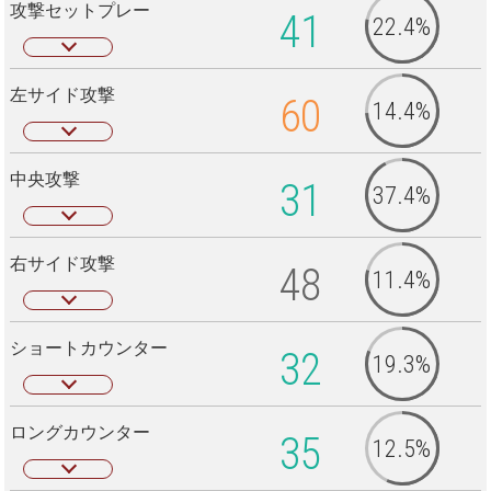
攻撃セットプレー
41
22.4%
左サイド攻撃
60
14.4%
中央攻撃
31
37.4%
右サイド攻撃
48
11.4%
ショートカウンター
32
19.3%
ロングカウンター
35
12.5%