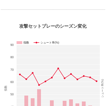
攻撃セットプレーのシーズン変化
指数
シュート率(%)
90
80
70
シュート率(%)
60
指数
50