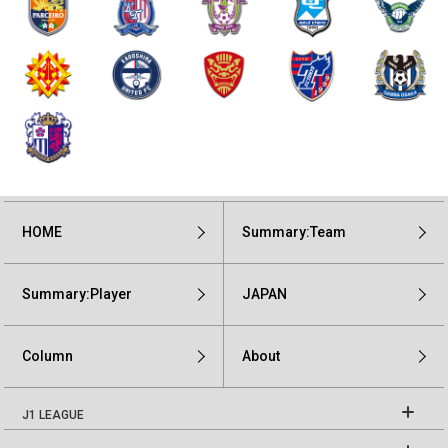
HOME
Summary:Team
Summary:Player
JAPAN
Column
About
J1 LEAGUE