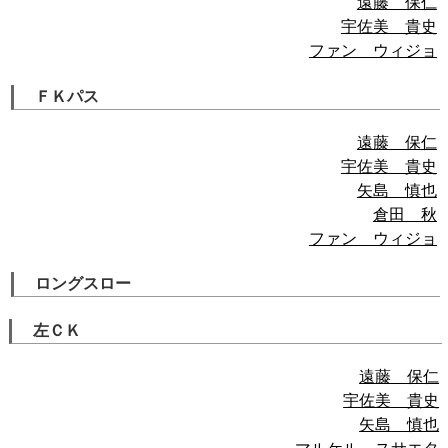
遠藤 保仁
宇佐美 貴史
ファン ウィジョ
ＦＫパス
遠藤 保仁
宇佐美 貴史
矢島 慎也
倉田 秋
ファン ウィジョ
ロングスロー
左ＣＫ
遠藤 保仁
宇佐美 貴史
矢島 慎也