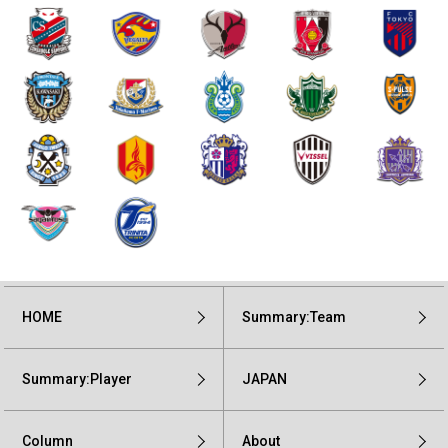
HOME
Summary:Team
Summary:Player
JAPAN
Column
About