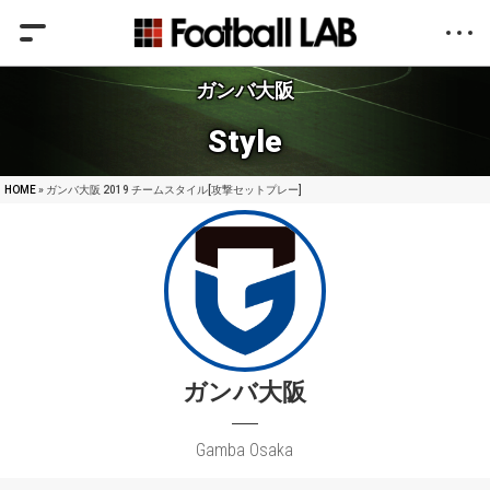
ガンバ大阪
Style
HOME
» ガンバ大阪 2019 チームスタイル[攻撃セットプレー]
ガンバ大阪
Gamba Osaka