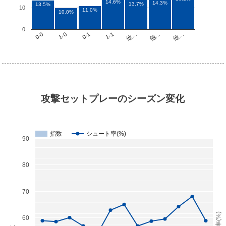
14.6%
14.3%
13.7%
13.5%
10
11.0%
10.0%
0
他…
1-1
1-0
他…
他…
0-1
0-0
攻撃セットプレーのシーズン変化
指数
シュート率(%)
90
80
70
60