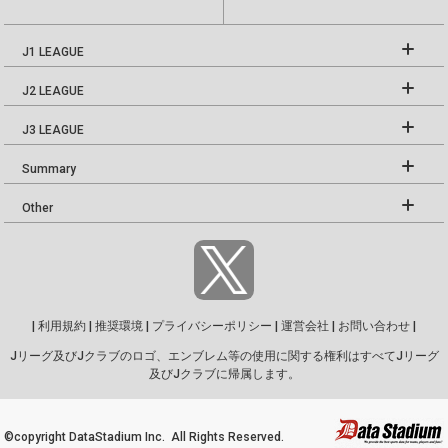
J1 LEAGUE
J2 LEAGUE
J3 LEAGUE
Summary
Other
|
利用規約
|
推奨環境
|
プライバシーポリシー
|
運営会社
|
お問い合わせ
|
Jリーグ及びJクラブのロゴ、エンブレム等の使用に関する権利はすべてJリーグ
及びJクラブに帰属します。
©copyright DataStadium Inc. All Rights Reserved.