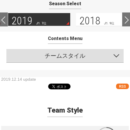
Season Select
2019
2018
J1. 7位
J1. 9位
Contents Menu
チームスタイル
2019.12.14 update
RSS
Team Style