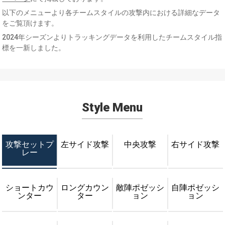
以下のメニューより各チームスタイルの攻撃内における詳細なデータ
をご覧頂けます。
2024年シーズンよりトラッキングデータを利用したチームスタイル指
標を一新しました。
Style Menu
攻撃セットプ
左サイド攻撃
中央攻撃
右サイド攻撃
レー
ショートカウ
ロングカウン
敵陣ポゼッシ
自陣ポゼッシ
ンター
ター
ョン
ョン