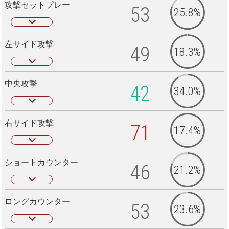
攻撃セットプレー
53
25.8%
左サイド攻撃
49
18.3%
中央攻撃
42
34.0%
右サイド攻撃
71
17.4%
ショートカウンター
46
21.2%
ロングカウンター
53
23.6%