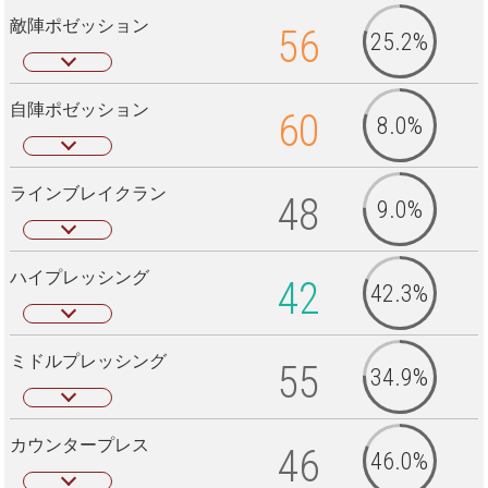
敵陣ポゼッション
56
25.2%
自陣ポゼッション
60
8.0%
ラインブレイクラン
48
9.0%
ハイプレッシング
42
42.3%
ミドルプレッシング
55
34.9%
カウンタープレス
46
46.0%