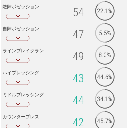
敵陣ポゼッション
54
22.1%
自陣ポゼッション
47
5.5%
ラインブレイクラン
49
8.0%
ハイプレッシング
43
44.6%
ミドルプレッシング
44
34.1%
カウンタープレス
42
45.7%