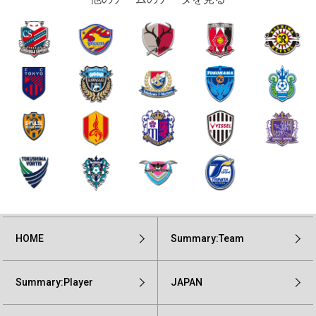
HOME
Summary:Team
Summary:Player
JAPAN