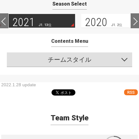
Season Select
2021
2020
J1. 13位
J1. 2位
Contents Menu
チームスタイル
2022.1.28 update
RSS
Team Style