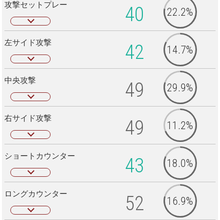
攻撃セットプレー
40
22.2%
左サイド攻撃
42
14.7%
中央攻撃
49
29.9%
右サイド攻撃
49
11.2%
ショートカウンター
43
18.0%
ロングカウンター
52
16.9%