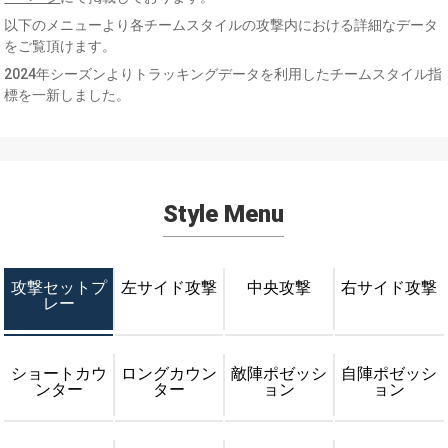
以下のメニューより各チームスタイルの攻撃内における詳細なデータ
をご覧頂けます。
2024年シーズンよりトラッキングデータを利用したチームスタイル指
標を一新しました。
Style Menu
攻撃セットプ
左サイド攻撃
中央攻撃
右サイド攻撃
レー
ショートカウ
ロングカウン
敵陣ポゼッシ
自陣ポゼッシ
ンター
ター
ョン
ョン