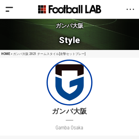
ガンバ大阪
Style
HOME
» ガンバ大阪 2021 チームスタイル[攻撃セットプレー]
ガンバ大阪
Gamba Osaka