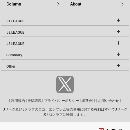
Column
About
J1 LEAGUE
J2 LEAGUE
J3 LEAGUE
Summary
Other
|
利用規約
|
推奨環境
|
プライバシーポリシー
|
運営会社
|
お問い合わせ
|
Jリーグ及びJクラブのロゴ、エンブレム等の使用に関する権利はすべてJリーグ
及びJクラブに帰属します。