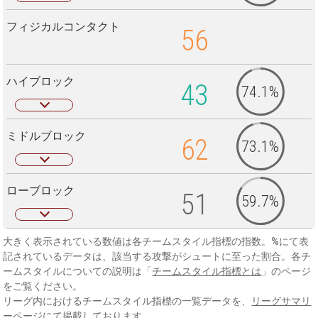
フィジカルコンタクト
56
ハイブロック
43
74.1%
ミドルブロック
62
73.1%
ローブロック
51
59.7%
大きく表示されている数値は各チームスタイル指標の指数。%にて表
記されているデータは、該当する攻撃がシュートに至った割合。各チ
ームスタイルについての説明は「
チームスタイル指標とは
」のページ
をご覧ください。
リーグ内におけるチームスタイル指標の一覧データを、
リーグサマリ
ーページ
にて掲載しております。