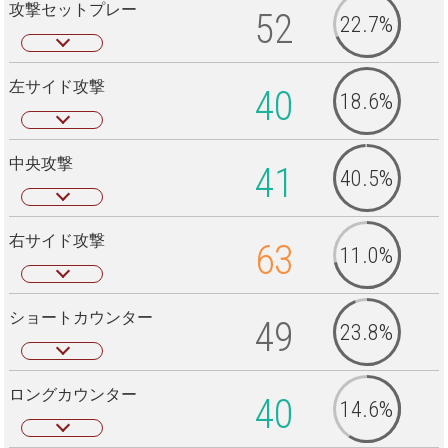
攻撃セットプレー
52
22.7%
左サイド攻撃
40
18.6%
中央攻撃
41
40.5%
右サイド攻撃
63
11.0%
ショートカウンター
49
23.8%
ロングカウンター
40
14.6%