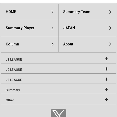
HOME
Summary:Team
Summary:Player
JAPAN
Column
About
J1 LEAGUE
J2 LEAGUE
J3 LEAGUE
Summary
Other