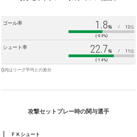
1.8
ゴール率
%
12位
(-0.3%)
22.7
シュート率
%
11位
(-1.4%)
()内はリーグ平均との差分
攻撃セットプレー時の関与選手
ＦＫシュート