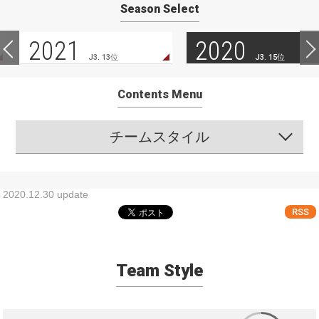
Season Select
2021
2020
J3. 13位
J3. 15位
Contents Menu
チームスタイル
2020.12.30 update
RSS
Team Style