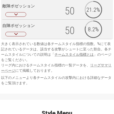
敵陣ポゼッション
50
21.2%
自陣ポゼッション
50
8.2%
大きく表示されている数値は各チームスタイル指標の指数。%にて表
記されているデータは、該当する攻撃がシュートに至った割合。各チ
ームスタイルについての説明は「
チームスタイル指標とは
」のページ
をご覧ください。
リーグ内におけるチームスタイル指標の一覧データを、
リーグサマリ
ーページ
にて掲載しております。
以下のメニューより各チームスタイルの攻撃内における詳細なデータ
をご覧頂けます。
Style Menu