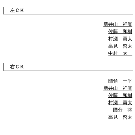
左ＣＫ
新井山 祥智
佐藤 和樹
村瀬 勇太
高見 啓太
中村 太一
右ＣＫ
國領 一平
新井山 祥智
佐藤 和樹
村瀬 勇太
國分 将
高見 啓太