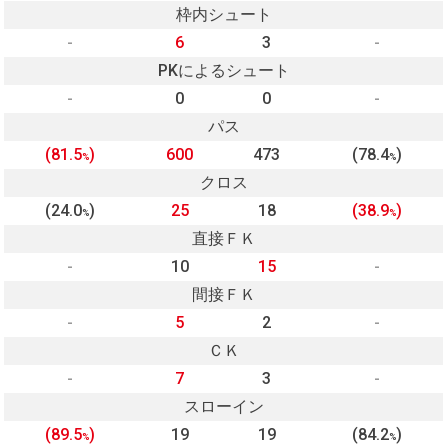
枠内シュート
-
6
3
-
PKによるシュート
-
0
0
-
パス
(81.5
)
600
473
(78.4
)
%
%
クロス
(24.0
)
25
18
(38.9
)
%
%
直接ＦＫ
-
10
15
-
間接ＦＫ
-
5
2
-
ＣＫ
-
7
3
-
スローイン
(89.5
)
19
19
(84.2
)
%
%