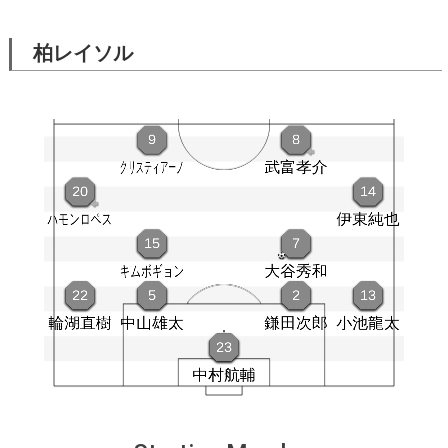
柏レイソル