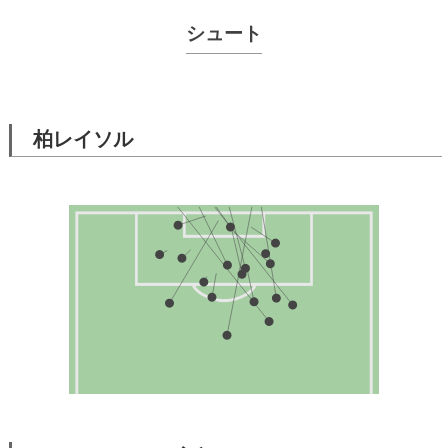
シュート
柏レイソル