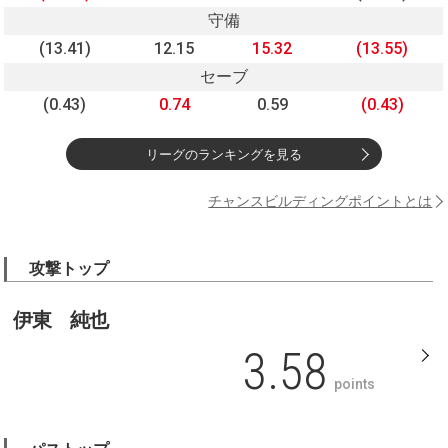
守備
(13.41)
12.15
15.32
(13.55)
セーブ
(0.43)
0.74
0.59
(0.43)
リーグのランキングを見る
チャンスビルディングポイントとは
攻撃トップ
伊東 純也
3.58
points