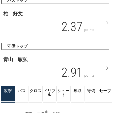
パストップ
柏 好文
2.37
points
守備トップ
青山 敏弘
2.91
points
攻撃
パス
クロス
ドリブ
シュー
奪取
守備
セーブ
ル
ト