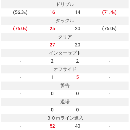
ドリブル
(56.3
)
16
14
(71.4
)
%
%
タックル
(76.0
)
25
20
(75.0
)
%
%
クリア
-
27
20
-
インターセプト
-
2
2
-
オフサイド
-
1
5
-
警告
-
0
0
-
退場
-
0
0
-
３０ｍライン進入
-
52
40
-