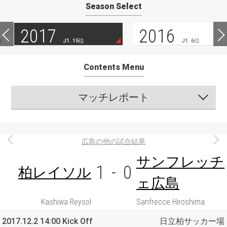
Season Select
2017
2016
J1. 15位
J1. 6位
Contents Menu
マッチレポート
広島の他の試合結果
サンフレッチ
1
-
0
柏レイソル
ェ広島
Kashiwa Reysol
Sanfrecce Hiroshima
2017.12.2 14:00 Kick Off
日立柏サッカー場