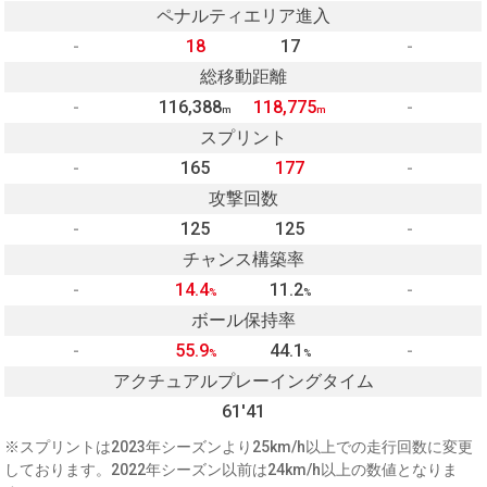
ペナルティエリア進入
-
18
17
-
総移動距離
-
116,388
118,775
-
m
m
スプリント
-
165
177
-
攻撃回数
-
125
125
-
チャンス構築率
-
14.4
11.2
-
%
%
ボール保持率
-
55.9
44.1
-
%
%
アクチュアルプレーイングタイム
61'41
※スプリントは2023年シーズンより25km/h以上での走行回数に変更
しております。2022年シーズン以前は24km/h以上の数値となりま