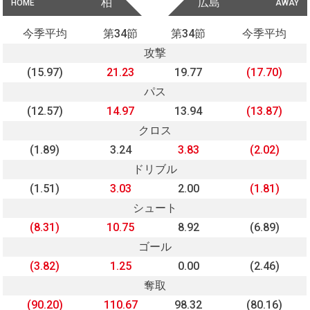
柏
広島
HOME
AWAY
今季平均
第34節
第34節
今季平均
攻撃
(15.97)
21.23
19.77
(17.70)
パス
(12.57)
14.97
13.94
(13.87)
クロス
(1.89)
3.24
3.83
(2.02)
ドリブル
(1.51)
3.03
2.00
(1.81)
シュート
(8.31)
10.75
8.92
(6.89)
ゴール
(3.82)
1.25
0.00
(2.46)
奪取
(90.20)
110.67
98.32
(80.16)