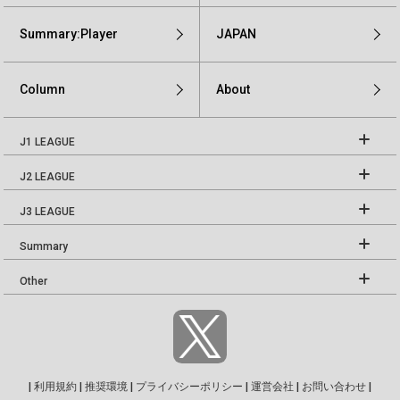
Summary:Player
JAPAN
Column
About
J1 LEAGUE
J2 LEAGUE
J3 LEAGUE
Summary
Other
|
利用規約
|
推奨環境
|
プライバシーポリシー
|
運営会社
|
お問い合わせ
|