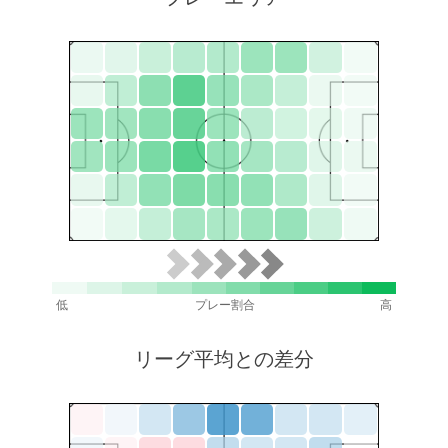
低
プレー割合
高
リーグ平均との差分