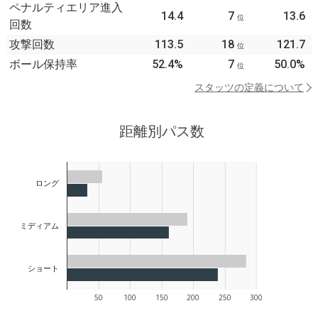
ペナルティエリア進入
14.4
7
13.6
位
回数
攻撃回数
113.5
18
121.7
位
ボール保持率
52.4%
7
50.0%
位
スタッツの定義について
距離別パス数
ロング
ミディアム
ショート
50
100
150
200
250
300