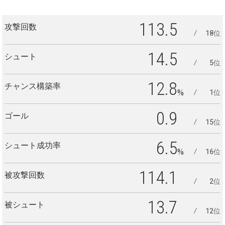
113.5
攻撃回数
18位
14.5
シュート
5位
12.8
チャンス構築率
%
1位
0.9
ゴール
15位
6.5
シュート成功率
%
16位
114.1
被攻撃回数
2位
13.7
被シュート
12位