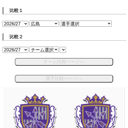
比較１
比較２
チーム比較ページへ
選手比較ページへ