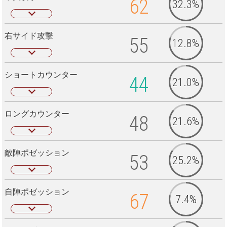
62
32.3%
右サイド攻撃
55
12.8%
ショートカウンター
44
21.0%
ロングカウンター
48
21.6%
敵陣ポゼッション
53
25.2%
自陣ポゼッション
67
7.4%