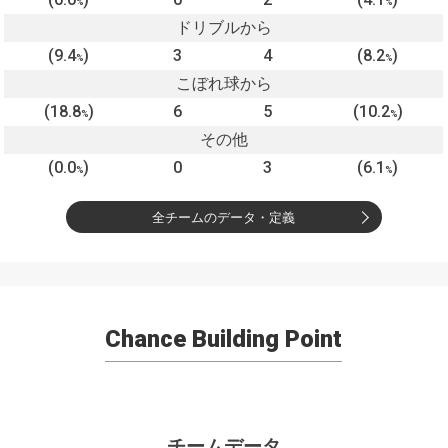
%
%
ドリブルから
(9.4
)
3
4
(8.2
)
%
%
こぼれ球から
(18.8
)
6
5
(10.2
)
%
%
その他
(0.0
)
0
3
(6.1
)
%
%
全チームのデータ・定義
Chance Building Point
チームデータ