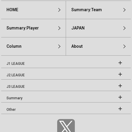
HOME
Summary:Team
Summary:Player
JAPAN
Column
About
J1 LEAGUE
J2 LEAGUE
J3 LEAGUE
Summary
Other