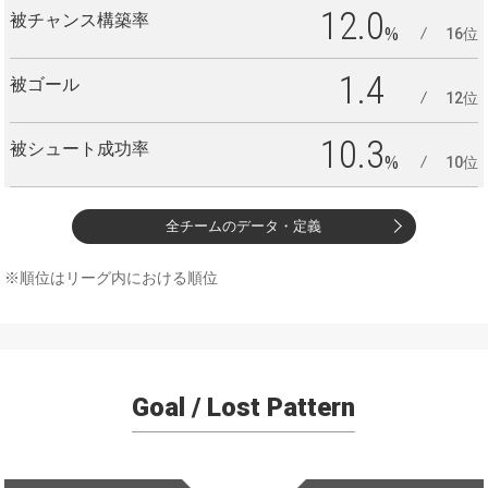
12.0
被チャンス構築率
%
16位
1.4
被ゴール
12位
10.3
被シュート成功率
%
10位
全チームのデータ・定義
※順位はリーグ内における順位
Goal / Lost Pattern