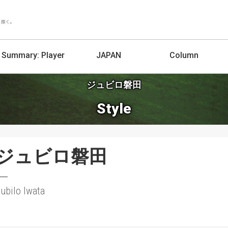
Summary:
Player
JAPAN
Column
ジュビロ磐田
Style
ジュビロ磐田
ubilo Iwata