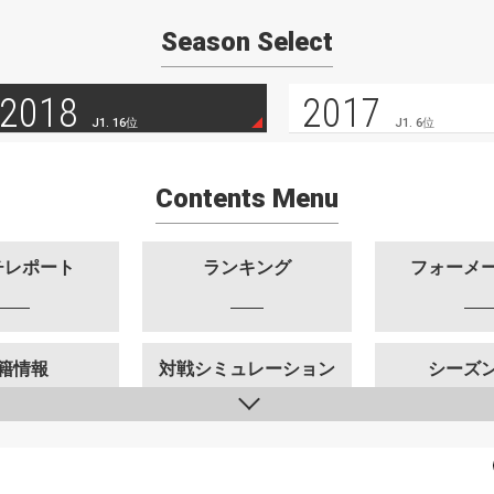
Season Select
2018
2017
J1. 16位
J1. 6位
Contents Menu
チレポート
ランキング
フォーメ
籍情報
対戦シミュレーション
シーズ