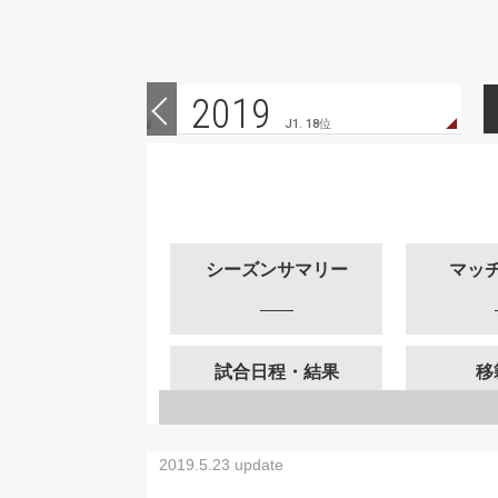
2019
 6位
J1. 18位
シーズンサマリー
マッ
試合日程・結果
移
2019.5.23 update