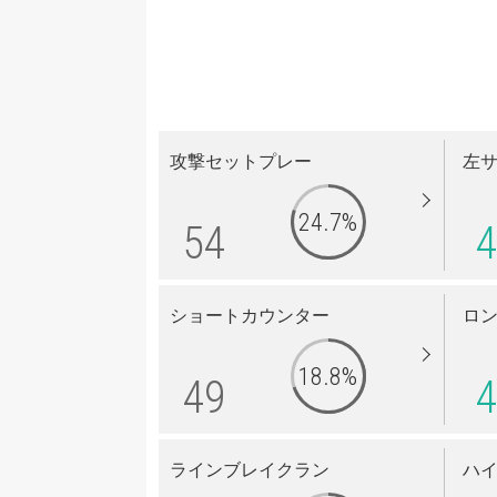
攻撃セットプレー
左
24.7%
54
4
ショートカウンター
ロ
18.8%
49
4
ラインブレイクラン
ハ