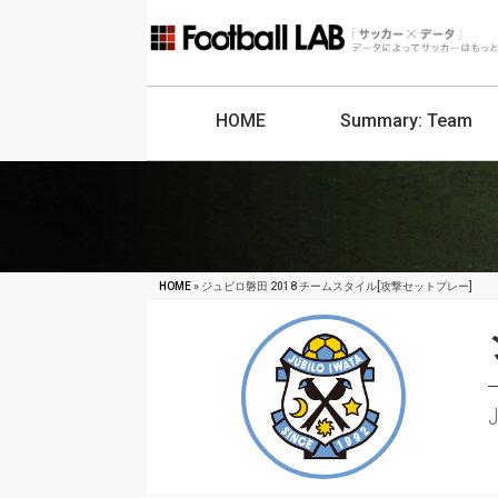
HOME
Summary:
Team
HOME
» ジュビロ磐田 2018 チームスタイル[攻撃セットプレー]
J