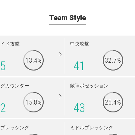
Team Style
サイド攻撃
中央攻撃
13.4%
32.7%
5
41
ングカウンター
敵陣ポゼッション
15.8%
25.4%
2
43
イプレッシング
ミドルプレッシング