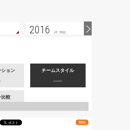
2016
2015
J1. 13位
ーション
チームスタイル
ン比較
RSS