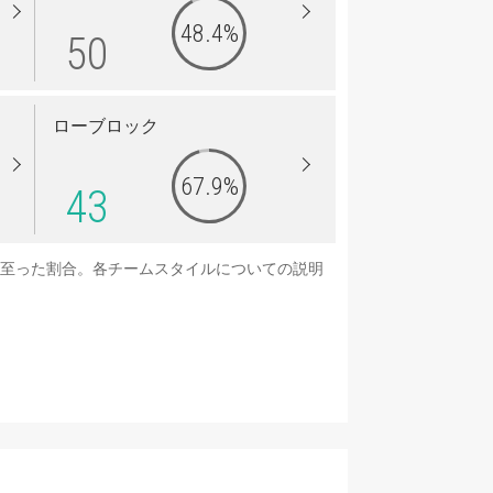
48.4%
50
ローブロック
67.9%
43
に至った割合。各チームスタイルについての説明