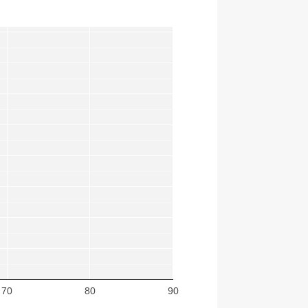
70
80
90