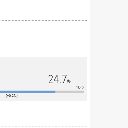
24.7
%
10位
(+0.2%)