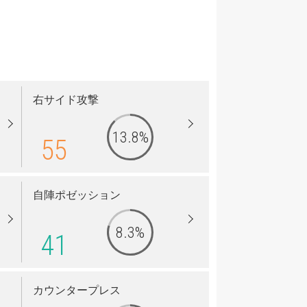
右サイド攻撃
13.8%
55
自陣ポゼッション
8.3%
41
カウンタープレス