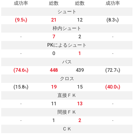
成功率
総数
総数
成功率
シュート
(9.5
)
21
12
(8.3
)
%
%
枠内シュート
-
7
2
-
PKによるシュート
-
0
1
-
パス
(74.6
)
448
439
(72.7
)
%
%
クロス
(15.8
)
19
15
(40.0
)
%
%
直接ＦＫ
-
11
13
-
間接ＦＫ
-
1
2
-
ＣＫ