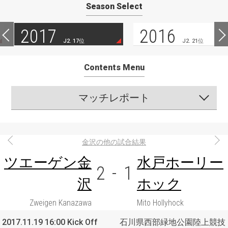
Season Select
2017
2016
J2. 17位
J2. 21位
Contents Menu
マッチレポート
金沢の他の試合結果
ツエーゲン金
水戸ホーリー
2
-
1
沢
ホック
Zweigen Kanazawa
Mito Hollyhock
2017.11.19 16:00 Kick Off
石川県西部緑地公園陸上競技