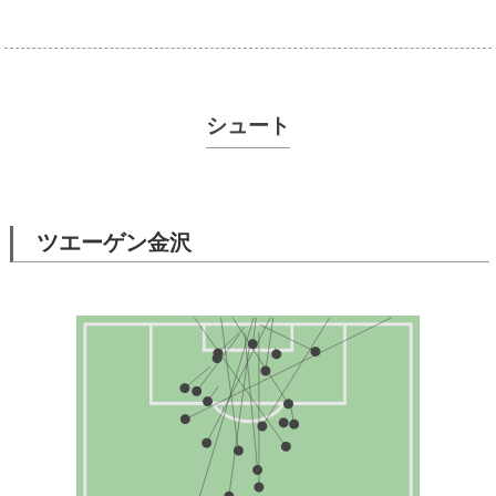
シュート
ツエーゲン金沢