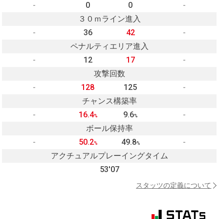
-
0
0
-
３０ｍライン進入
-
36
42
-
ペナルティエリア進入
-
12
17
-
攻撃回数
-
128
125
-
チャンス構築率
-
16.4
9.6
-
%
%
ボール保持率
-
50.2
49.8
-
%
%
アクチュアルプレーイングタイム
53'07
スタッツの定義について