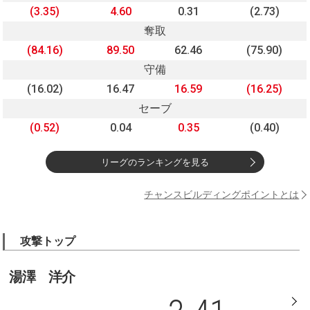
(3.35)
4.60
0.31
(2.73)
奪取
(84.16)
89.50
62.46
(75.90)
守備
(16.02)
16.47
16.59
(16.25)
セーブ
(0.52)
0.04
0.35
(0.40)
リーグのランキングを見る
チャンスビルディングポイントとは
攻撃トップ
湯澤 洋介