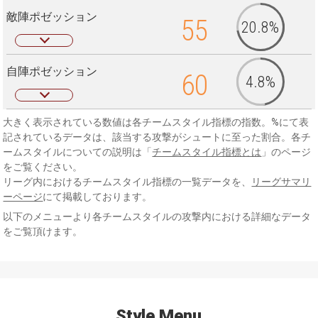
敵陣ポゼッション
55
20.8%
自陣ポゼッション
60
4.8%
大きく表示されている数値は各チームスタイル指標の指数。%にて表
記されているデータは、該当する攻撃がシュートに至った割合。各チ
ームスタイルについての説明は「
チームスタイル指標とは
」のページ
をご覧ください。
リーグ内におけるチームスタイル指標の一覧データを、
リーグサマリ
ーページ
にて掲載しております。
以下のメニューより各チームスタイルの攻撃内における詳細なデータ
をご覧頂けます。
Style Menu