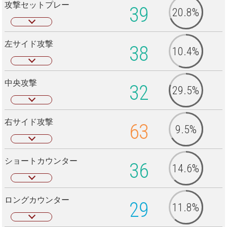
攻撃セットプレー
39
20.8%
左サイド攻撃
38
10.4%
中央攻撃
32
29.5%
右サイド攻撃
63
9.5%
ショートカウンター
36
14.6%
ロングカウンター
29
11.8%