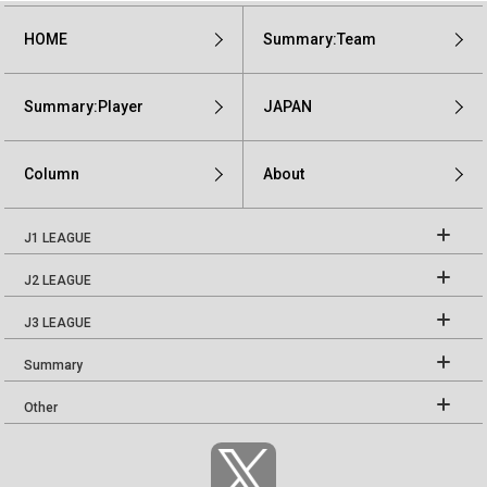
HOME
Summary:Team
Summary:Player
JAPAN
Column
About
J1 LEAGUE
J2 LEAGUE
J3 LEAGUE
Summary
Other