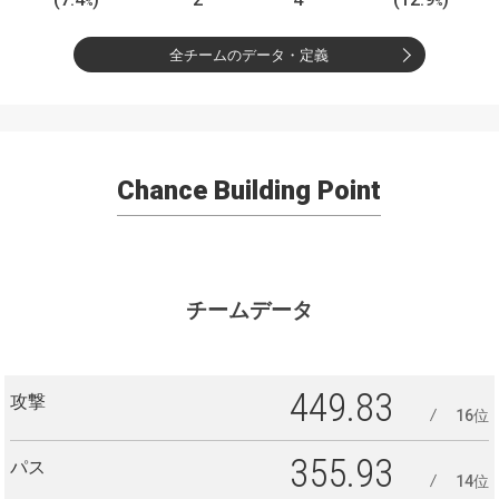
%
%
全チームのデータ・定義
Chance Building Point
チームデータ
449.83
攻撃
16位
355.93
パス
14位