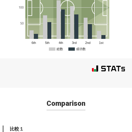
100
50
6th
5th
4th
3rd
2nd
1st
総数
成功数
Comparison
比較１