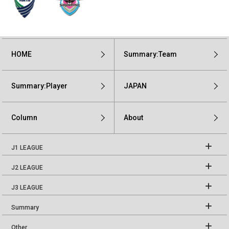
HOME
Summary:Team
Summary:Player
JAPAN
Column
About
J1 LEAGUE
J2 LEAGUE
J3 LEAGUE
Summary
Other