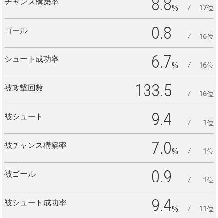
8.8
チャンス構築率
%
17位
0.8
ゴール
16位
6.7
シュート成功率
%
16位
133.5
被攻撃回数
16位
9.4
被シュート
1位
7.0
被チャンス構築率
%
1位
0.9
被ゴール
1位
9.4
被シュート成功率
%
11位