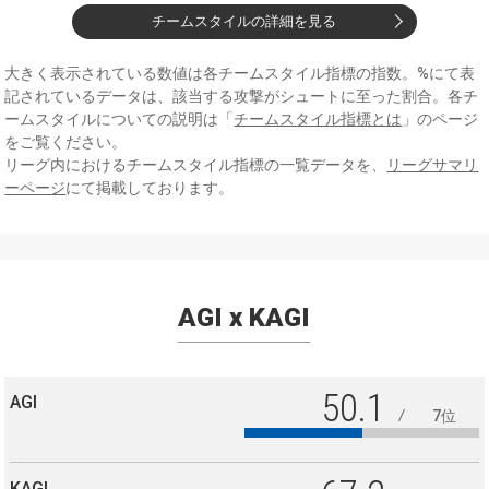
チームスタイルの詳細を見る
大きく表示されている数値は各チームスタイル指標の指数。%にて表
記されているデータは、該当する攻撃がシュートに至った割合。各チ
ームスタイルについての説明は「
チームスタイル指標とは
」のページ
をご覧ください。
リーグ内におけるチームスタイル指標の一覧データを、
リーグサマリ
ーページ
にて掲載しております。
AGI x KAGI
50.1
AGI
7位
KAGI