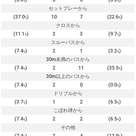
%
%
セットプレーから
(37.0
)
10
7
(22.6
)
%
%
クロスから
(11.1
)
3
3
(9.7
)
%
%
スルーパスから
(7.4
)
2
1
(3.2
)
%
%
30m未満のパスから
(7.4
)
2
11
(35.5
)
%
%
30m以上のパスから
(7.4
)
2
0
(0.0
)
%
%
ドリブルから
(3.7
)
1
2
(6.5
)
%
%
こぼれ球から
(7.4
)
2
2
(6.5
)
%
%
その他
(7.4
)
2
4
(12.9
)