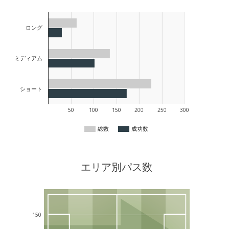
ロング
ミディアム
ショート
50
100
150
200
250
300
総数
成功数
エリア別パス数
150