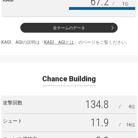
67.2
1位
全チームのデータ
KAGI、AGIの説明は「
KAGI、AGIとは
」のページをご覧ください。
Chance Building
134.8
攻撃回数
4位
11.9
シュート
16位