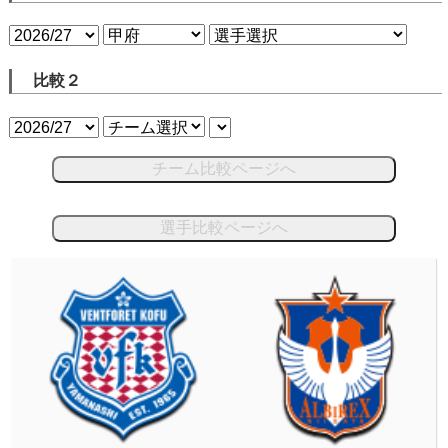
比較２
チーム比較ページへ
選手比較ページへ