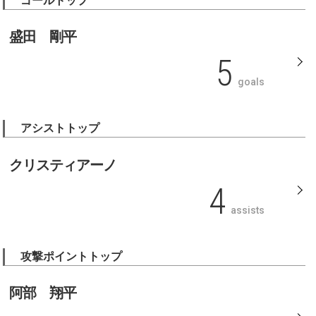
ゴールトップ
盛田 剛平
5
goals
アシストトップ
クリスティアーノ
4
assists
攻撃ポイントトップ
阿部 翔平