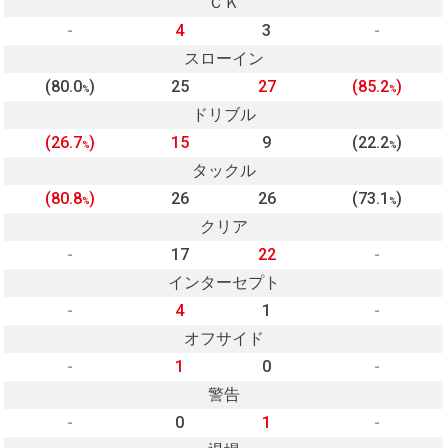
ＣＫ
-
4
3
-
スローイン
(80.0
)
25
27
(85.2
)
%
%
ドリブル
(26.7
)
15
9
(22.2
)
%
%
タックル
(80.8
)
26
26
(73.1
)
%
%
クリア
-
17
22
-
インターセプト
-
4
1
-
オフサイド
-
1
0
-
警告
-
0
1
-