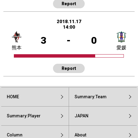
Report
2018.11.17
14:00
3
-
0
熊本
愛媛
Report
HOME
Summary:Team
Summary:Player
JAPAN
Column
About