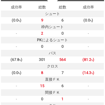
成功率
総数
総数
成功率
シュート
(0.0
)
9
6
(0.0
)
%
%
枠内シュート
-
2
0
-
PKによるシュート
-
0
0
-
パス
(67.8
)
301
564
(81.2
)
%
%
クロス
(0.0
)
8
7
(14.3
)
%
%
直接ＦＫ
-
15
6
-
間接ＦＫ
-
0
1
-