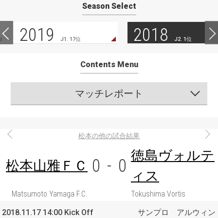
Season Select
2019
2018
J1. 17位
J2. 1位
Contents Menu
マッチレポート
松本の他の試合結果
徳島ヴォルテ
0
-
0
松本山雅ＦＣ
ィス
Matsumoto Yamaga F.C.
Tokushima Vortis
2018.11.17 14:00 Kick Off
サンプロ アルウィン