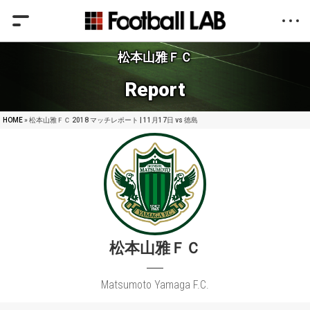
松本山雅ＦＣ
Report
HOME
» 松本山雅ＦＣ 2018 マッチレポート | 11月17日 vs 徳島
松本山雅ＦＣ
Matsumoto Yamaga F.C.