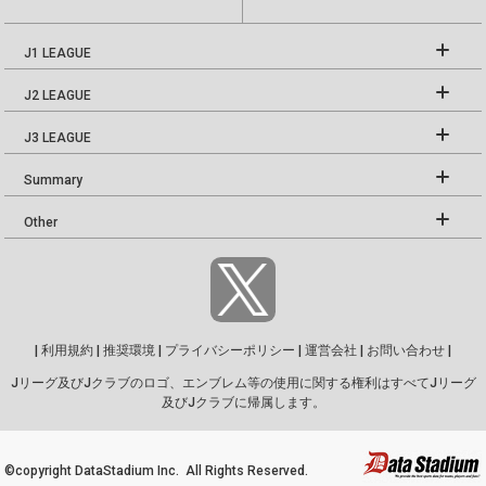
J1 LEAGUE
J2 LEAGUE
J3 LEAGUE
Summary
Other
|
利用規約
|
推奨環境
|
プライバシーポリシー
|
運営会社
|
お問い合わせ
|
Jリーグ及びJクラブのロゴ、エンブレム等の使用に関する権利はすべてJリーグ
及びJクラブに帰属します。
©copyright DataStadium Inc. All Rights Reserved.