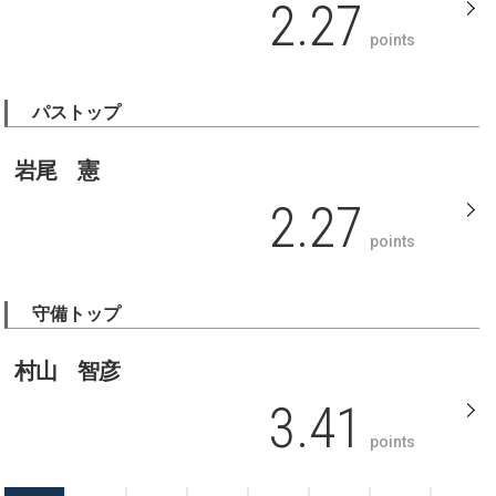
2.27
points
パストップ
岩尾 憲
2.27
points
守備トップ
村山 智彦
3.41
points