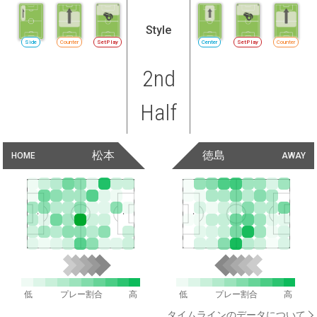
Style
Side
Counter
SetPlay
Center
SetPlay
Counter
2nd
Half
松本
徳島
HOME
AWAY
低
プレー割合
高
低
プレー割合
高
タイムラインのデータについて