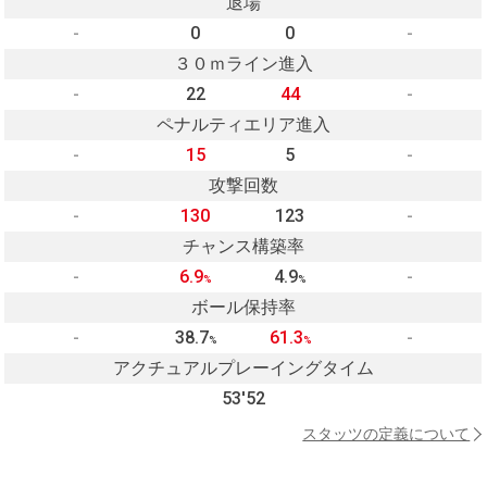
退場
-
0
0
-
３０ｍライン進入
-
22
44
-
ペナルティエリア進入
-
15
5
-
攻撃回数
-
130
123
-
チャンス構築率
-
6.9
4.9
-
%
%
ボール保持率
-
38.7
61.3
-
%
%
アクチュアルプレーイングタイム
53'52
スタッツの定義について