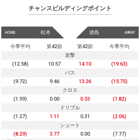
チャンスビルディングポイント
松本
徳島
HOME
AWAY
今季平均
第42節
第42節
今季平均
攻撃
(12.58)
10.57
14.10
(19.63)
パス
(9.72)
9.46
13.26
(15.75)
クロス
(1.59)
0.00
0.53
(1.82)
ドリブル
(1.27)
1.11
0.31
(2.06)
シュート
(8.29)
3.77
0.00
(7.77)