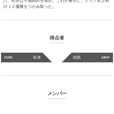
け、松本は守備固めを選択。これが奏功し、クラブ史上初
のＪ２優勝をつかみ取った。
得点者
松本
徳島
HOME
AWAY
メンバー