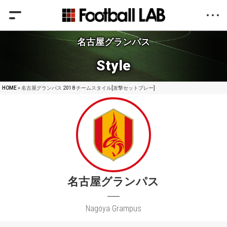
名古屋グランパス
Style
HOME
» 名古屋グランパス 2018 チームスタイル[攻撃セットプレー]
名古屋グランパス
Nagoya Grampus