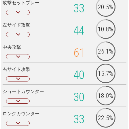
攻撃セットプレー
33
20.5%
左サイド攻撃
44
10.8%
中央攻撃
61
26.1%
右サイド攻撃
40
15.7%
ショートカウンター
30
18.0%
ロングカウンター
33
22.5%