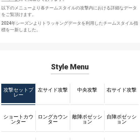
以下のメニューより各チームスタイルの攻撃内における詳細なデータ
をご覧頂けます。
2024年シーズンよりトラッキングデータを利用したチームスタイル指
標を一新しました。
Style Menu
攻撃セットプ
左サイド攻撃
中央攻撃
右サイド攻撃
レー
ショートカウ
ロングカウン
敵陣ポゼッシ
自陣ポゼッシ
ンター
ター
ョン
ョン