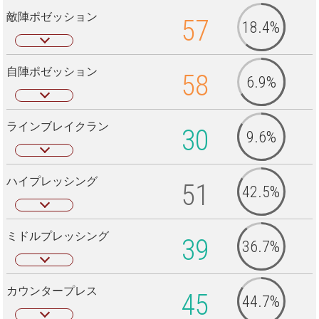
敵陣ポゼッション
57
18.4%
自陣ポゼッション
58
6.9%
ラインブレイクラン
30
9.6%
ハイプレッシング
51
42.5%
ミドルプレッシング
39
36.7%
カウンタープレス
45
44.7%