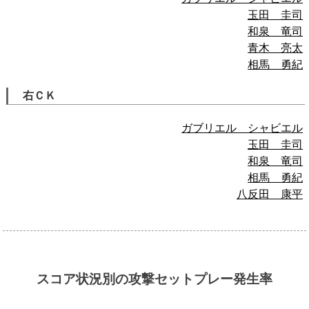
玉田 圭司
和泉 竜司
青木 亮太
相馬 勇紀
右ＣＫ
ガブリエル シャビエル
玉田 圭司
和泉 竜司
相馬 勇紀
八反田 康平
スコア状況別の攻撃セットプレー発生率