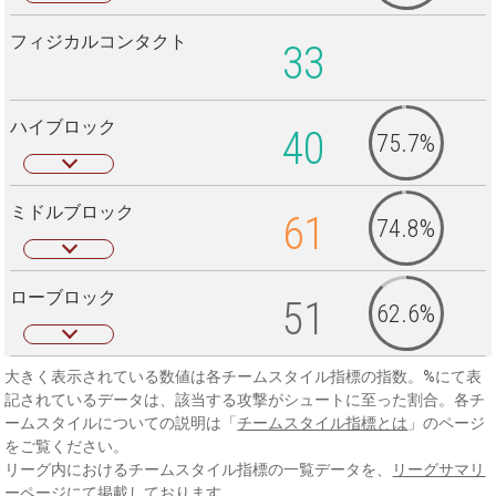
フィジカルコンタクト
33
ハイブロック
40
75.7%
ミドルブロック
61
74.8%
ローブロック
51
62.6%
大きく表示されている数値は各チームスタイル指標の指数。%にて表
記されているデータは、該当する攻撃がシュートに至った割合。各チ
ームスタイルについての説明は「
チームスタイル指標とは
」のページ
をご覧ください。
リーグ内におけるチームスタイル指標の一覧データを、
リーグサマリ
ーページ
にて掲載しております。