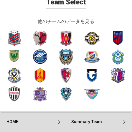
Team Select
他のチームのデータを見る
HOME
Summary:Team