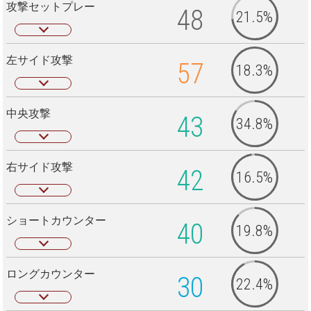
攻撃セットプレー
48
21.5%
左サイド攻撃
57
18.3%
中央攻撃
43
34.8%
右サイド攻撃
42
16.5%
ショートカウンター
40
19.8%
ロングカウンター
30
22.4%