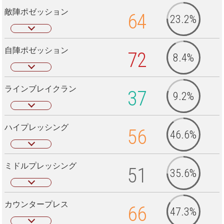
敵陣ポゼッション
64
23.2%
自陣ポゼッション
72
8.4%
ラインブレイクラン
37
9.2%
ハイプレッシング
56
46.6%
ミドルプレッシング
51
35.6%
カウンタープレス
66
47.3%