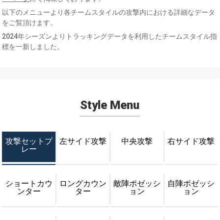
以下のメニューより各チームスタイルの攻撃内における詳細なデータ
をご覧頂けます。
2024年シーズンよりトラッキングデータを利用したチームスタイル指
標を一新しました。
Style Menu
攻撃セットプ
左サイド攻撃
中央攻撃
右サイド攻撃
レー
ショートカウ
ロングカウン
敵陣ポゼッシ
自陣ポゼッシ
ンター
ター
ョン
ョン