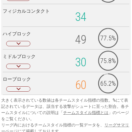
フィジカルコンタクト
34
ハイブロック
49
77.5%
ミドルブロック
30
75.8%
ローブロック
60
65.2%
大きく表示されている数値は各チームスタイル指標の指数。%にて表
記されているデータは、該当する攻撃がシュートに至った割合。各チ
ームスタイルについての説明は「
チームスタイル指標とは
」のページ
をご覧ください。
リーグ内におけるチームスタイル指標の一覧データを、
リーグサマリ
ーページ
にて掲載しております。