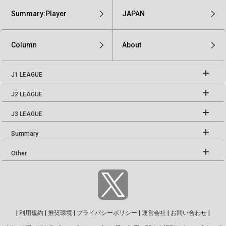
Summary:Player
JAPAN
Column
About
J1 LEAGUE
J2 LEAGUE
J3 LEAGUE
Summary
Other
|
利用規約
|
推奨環境
|
プライバシーポリシー
|
運営会社
|
お問い合わせ
|