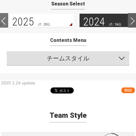
Season Select
2025
2024
J1. 20位
J1. 16位
Contents Menu
チームスタイル
2025.1.24 update
RSS
Team Style