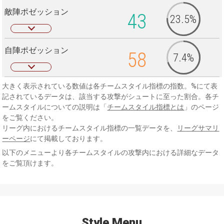
敵陣ポゼッション
43
23.5%
自陣ポゼッション
58
7.4%
大きく表示されている数値は各チームスタイル指標の指数。%にて表
記されているデータは、該当する攻撃がシュートに至った割合。各チ
ームスタイルについての説明は「
チームスタイル指標とは
」のページ
をご覧ください。
リーグ内におけるチームスタイル指標の一覧データを、
リーグサマリ
ーページ
にて掲載しております。
以下のメニューより各チームスタイルの攻撃内における詳細なデータ
をご覧頂けます。
Style Menu