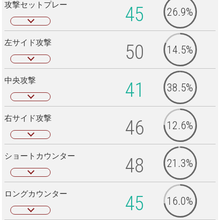
攻撃セットプレー
45
26.9%
左サイド攻撃
50
14.5%
中央攻撃
41
38.5%
右サイド攻撃
46
12.6%
ショートカウンター
48
21.3%
ロングカウンター
45
16.0%