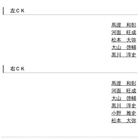
左ＣＫ
馬渡 和彰
河面 旺成
松本 大弥
大山 啓輔
黒川 淳史
右ＣＫ
馬渡 和彰
河面 旺成
大山 啓輔
黒川 淳史
小野 雅史
松本 大弥