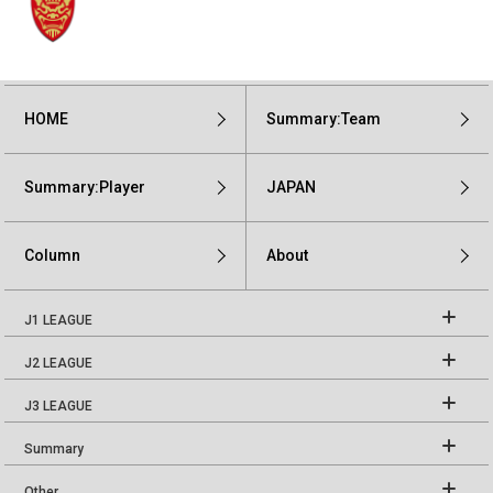
HOME
Summary:Team
Summary:Player
JAPAN
Column
About
J1 LEAGUE
J2 LEAGUE
J3 LEAGUE
Summary
Other