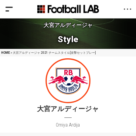
大宮アルディージャ
Style
HOME
» 大宮アルディージャ 2021 チームスタイル[攻撃セットプレー]
大宮アルディージャ
Omiya Ardija