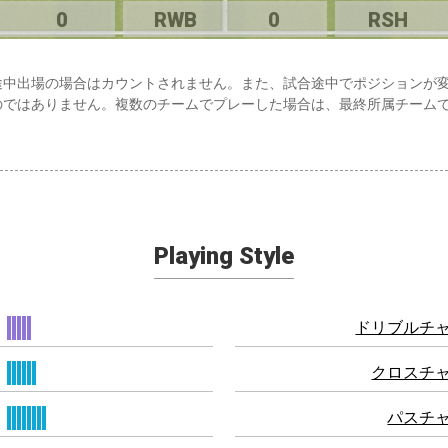
0
RWB
0
RSH
途中出場の場合はカウントされません。また、試合途中でポジションが
のではありません。複数のチームでプレーした場合は、最終所属チーム
Playing Style
ドリブルチ
クロスチ
パスチ