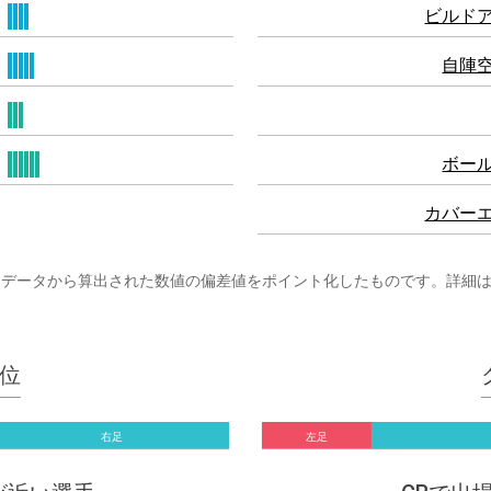
ビルド
自陣
ボー
カバー
まざまなプレーデータから算出された数値の偏差値をポイント化したものです。詳細
位
右足
左足