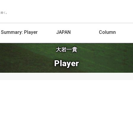
Summary:
Player
JAPAN
Column
大岩一貴
Player