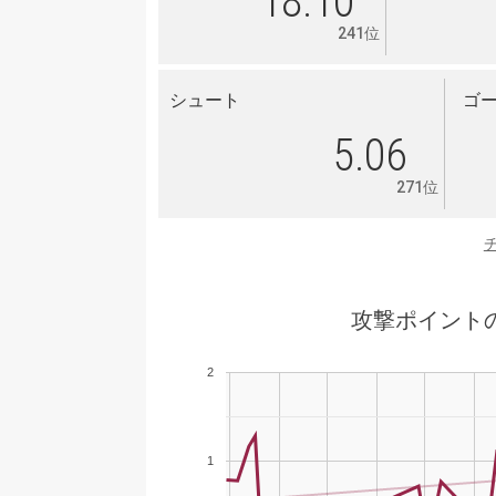
18.10
241位
シュート
ゴ
5.06
271位
攻撃ポイント
2
1