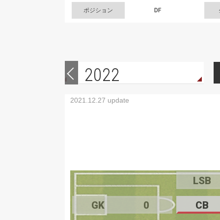
ポジション
DF
2022
2021.12.27 update
LSB
GK
0
CB