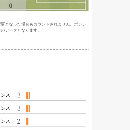
0
変更となった場合もカウントされません。ポジシ
でのデータとなります。
3
ャンス
3
ャンス
2
ャンス