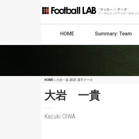
HOME
Summary:
Team
HOME
» 大岩一貴 2021 選手データ
大岩 一貴
Kazuki OIWA