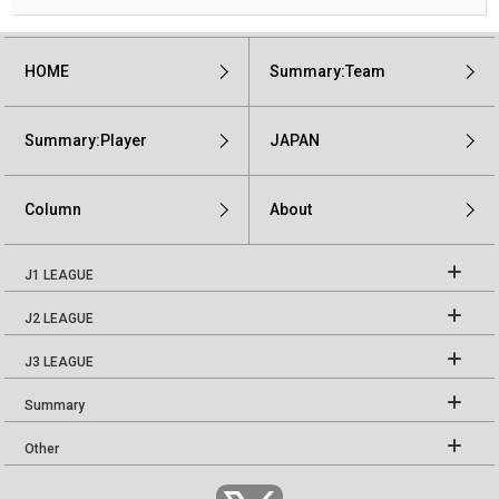
HOME
Summary:Team
Summary:Player
JAPAN
Column
About
J1 LEAGUE
J2 LEAGUE
J3 LEAGUE
Summary
Other