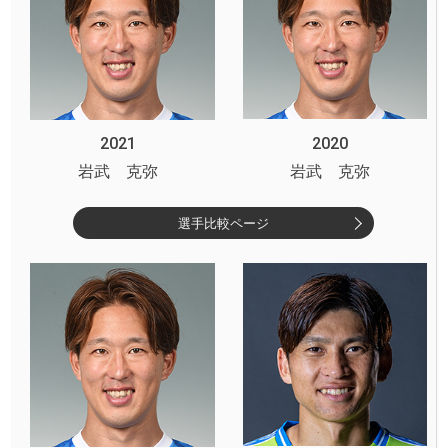
2021
2020
岩武 克弥
岩武 克弥
選手比較ページ