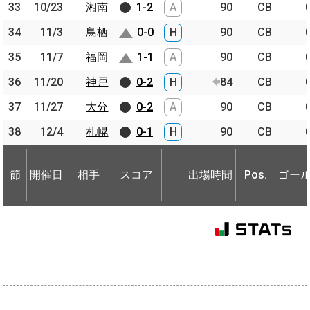
33
33
10/23
10/23
湘南
湘南
1-2
A
90
CB
34
34
11/3
11/3
鳥栖
鳥栖
0-0
H
90
CB
35
35
11/7
11/7
福岡
福岡
1-1
A
90
CB
36
36
11/20
11/20
神戸
神戸
0-2
H
84
CB
37
37
11/27
11/27
大分
大分
0-2
A
90
CB
38
38
12/4
12/4
札幌
札幌
0-1
H
90
CB
節
開催日
相手
スコア
出場時間
Pos.
ゴー
節
節
開催日
開催日
相手
相手
スコア
出場時間
Pos.
ゴー