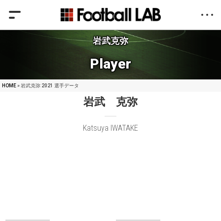
岩武克弥
Player
HOME
» 岩武克弥 2021 選手データ
岩武 克弥
Katsuya IWATAKE