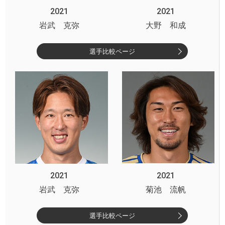
2021
2021
岩武 克弥
大野 和成
選手比較ページ
2021
2021
岩武 克弥
菊池 流帆
選手比較ページ