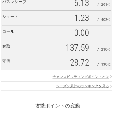
6.13
パスレシーブ
391位
1.23
シュート
402位
0.00
ゴール
137.59
奪取
210位
28.72
守備
130位
チャンスビルディングポイントとは
シーズン累計のランキングを見る
攻撃ポイントの変動