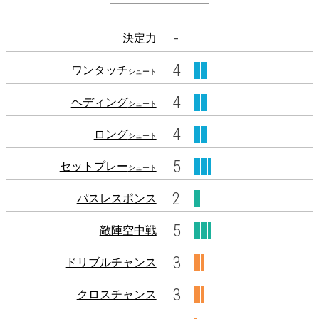
-
決定力
4
ワンタッチ
シュート
4
ヘディング
シュート
4
ロング
シュート
5
セットプレー
シュート
2
パスレスポンス
5
敵陣空中戦
3
ドリブルチャンス
3
クロスチャンス