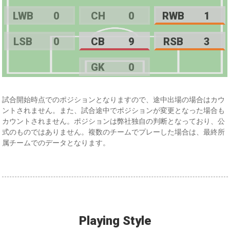
LWB
0
CH
0
RWB
1
LSB
0
CB
9
RSB
3
GK
0
試合開始時点でのポジションとなりますので、途中出場の場合はカウ
ントされません。また、試合途中でポジションが変更となった場合も
カウントされません。ポジションは弊社独自の判断となっており、公
式のものではありません。複数のチームでプレーした場合は、最終所
属チームでのデータとなります。
Playing Style