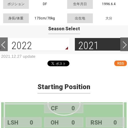
ポジション
DF
生年月日
1996.6.4
身長/体重
173cm/
70kg
出生地
大分
Season Select
2022
2021
2021.12.27 update
RSS
Starting Position
CF
0
LSH
0
OH
0
RSH
0