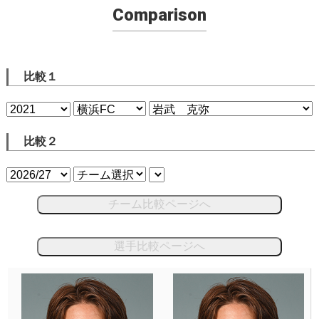
Comparison
比較１
比較２
チーム比較ページへ
選手比較ページへ