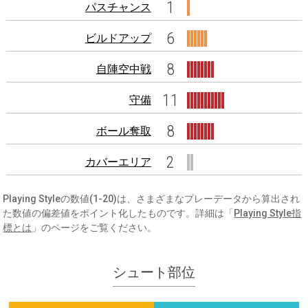
1
パスチャンス
6
ビルドアップ
8
自陣空中戦
11
守備
8
ボール奪取
2
カバーエリア
Playing Styleの数値(1-20)は、さまざまなプレーデータから算出され
た数値の偏差値をポイント化したものです。詳細は「
Playing Style指
標とは
」のページをご覧ください。
シュート部位