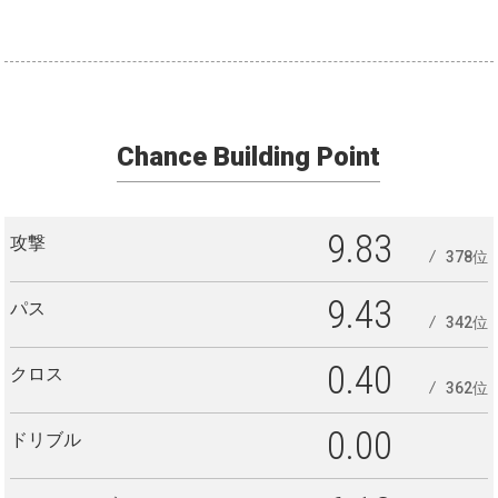
Chance Building Point
9.83
攻撃
378位
9.43
パス
342位
0.40
クロス
362位
0.00
ドリブル