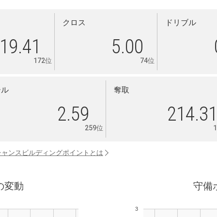
クロス
ドリブル
19.41
5.00
172位
74位
ール
奪取
2.59
214.3
259位
チャンスビルディングポイントとは
の変動
守備
3