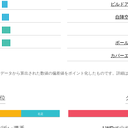
ビルド
自陣
ボー
カバー
まざまなプレーデータから算出された数値の偏差値をポイント化したものです。詳細
位
右足