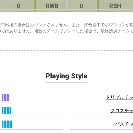
0
RWB
0
RSH
途中出場の場合はカウントされません。また、試合途中でポジションが
のではありません。複数のチームでプレーした場合は、最終所属チーム
Playing Style
ドリブルチ
クロスチ
パスチ