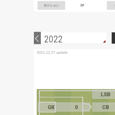
ポジション
DF
2022
2021.12.27 update
LSB
GK
0
CB