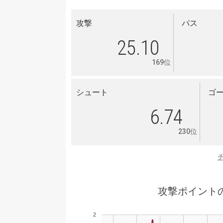
攻撃
パス
25.10
169位
シュート
ゴ
6.74
230位
攻撃ポイント
2