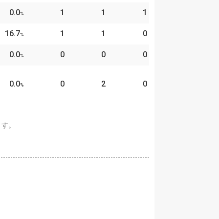
0.0
1
1
1
%
16.7
1
1
0
%
0.0
0
0
0
%
0.0
0
2
0
%
ます。