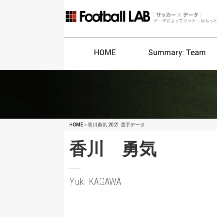
HOME
Summary:
Team
HOME
» 香川勇気 2021 選手データ
香川 勇気
Yuki KAGAWA