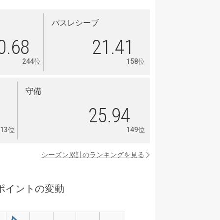
パスレシーブ
0.68
21.41
244位
158位
守備
1
25.94
113位
149位
シーズン累計のランキングを見る
ポイントの変動