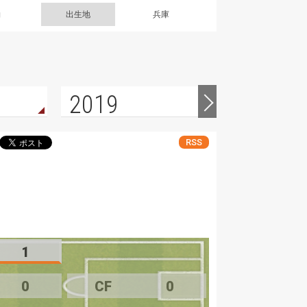
g
出生地
兵庫
2019
2018
RSS
1
0
CF
0