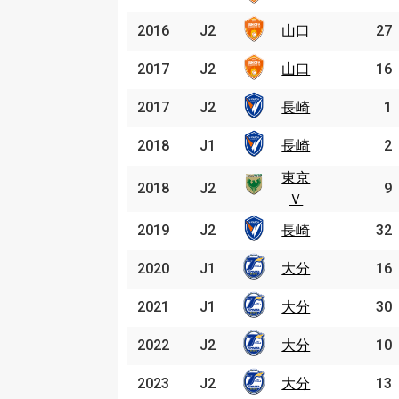
2016
2016
J2
J2
山口
山口
27
2017
2017
J2
J2
山口
山口
16
2017
2017
J2
J2
長崎
長崎
1
2018
2018
J1
J1
長崎
長崎
2
東京
東京
2018
2018
J2
J2
9
Ｖ
Ｖ
2019
2019
J2
J2
長崎
長崎
32
2020
2020
J1
J1
大分
大分
16
2021
2021
J1
J1
大分
大分
30
2022
2022
J2
J2
大分
大分
10
2023
2023
J2
J2
大分
大分
13