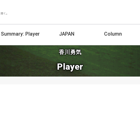
Summary:
Player
JAPAN
Column
香川勇気
Player