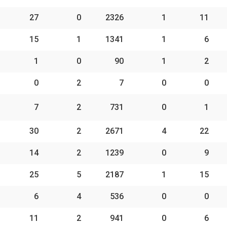
27
0
2326
1
11
15
1
1341
1
6
1
0
90
1
2
0
2
7
0
0
7
2
731
0
1
30
2
2671
4
22
14
2
1239
0
9
25
5
2187
1
15
6
4
536
0
0
11
2
941
0
6