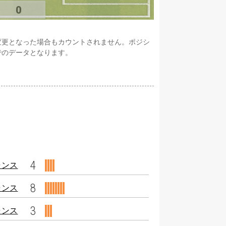
0
変更となった場合もカウントされません。ポジシ
でのデータとなります。
4
ャンス
8
ャンス
3
ャンス