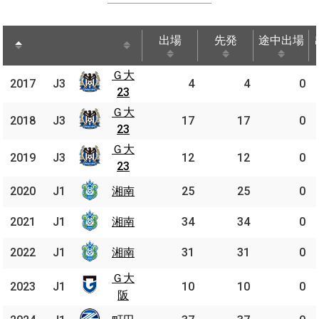
出場
先発
途中出場
出場
先発
途中出場
Ｇ大
Ｇ大
2017
2017
J3
J3
4
4
0
23
23
Ｇ大
Ｇ大
2018
2018
J3
J3
17
17
0
23
23
Ｇ大
Ｇ大
2019
2019
J3
J3
12
12
0
23
23
2020
2020
J1
J1
湘南
湘南
25
25
0
2021
2021
J1
J1
湘南
湘南
34
34
0
2022
2022
J1
J1
湘南
湘南
31
31
0
Ｇ大
Ｇ大
2023
2023
J1
J1
10
10
0
阪
阪