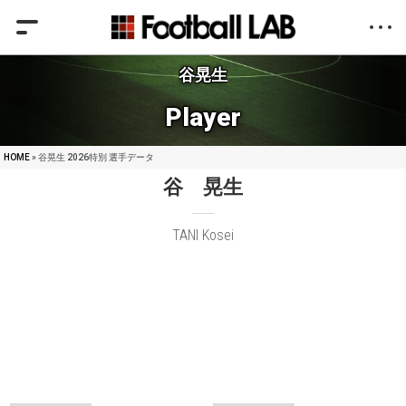
谷晃生
Player
HOME
» 谷晃生 2026特別 選手データ
谷 晃生
TANI Kosei