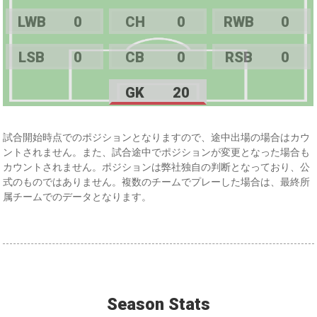
LWB
0
CH
0
RWB
0
LSB
0
CB
0
RSB
0
GK
20
試合開始時点でのポジションとなりますので、途中出場の場合はカウ
ントされません。また、試合途中でポジションが変更となった場合も
カウントされません。ポジションは弊社独自の判断となっており、公
式のものではありません。複数のチームでプレーした場合は、最終所
属チームでのデータとなります。
Season Stats