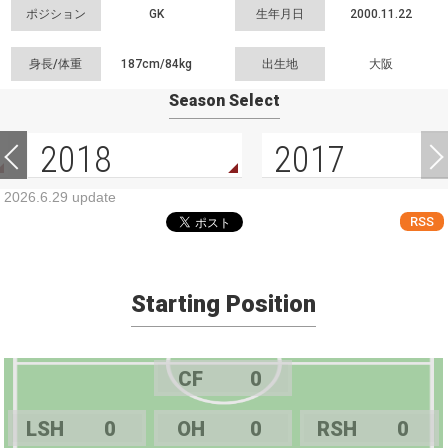
ポジション
GK
生年月日
2000.11.22
身長/体重
187cm/
84kg
出生地
大阪
Season Select
2018
2017
2026.6.29 update
RSS
Starting Position
CF
0
LSH
0
OH
0
RSH
0