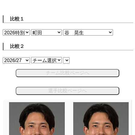
比較１
比較２
チーム比較ページへ
選手比較ページへ