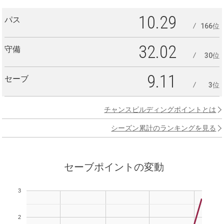
10.29
パス
166位
32.02
守備
30位
9.11
セーブ
3位
チャンスビルディングポイントとは
シーズン累計のランキングを見る
セーブポイントの変動
3
2