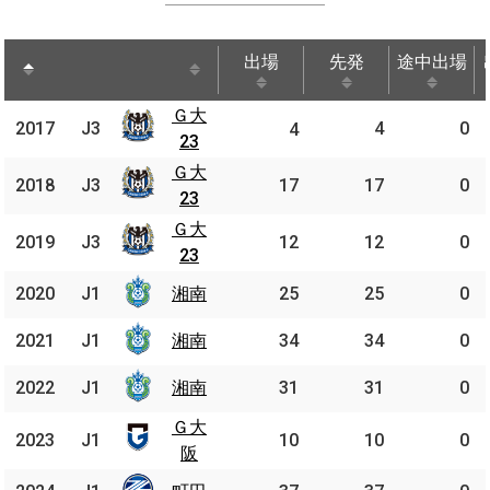
出場
先発
途中出場
出場
先発
途中出場
Ｇ大
Ｇ大
2017
2017
J3
4
0
J3
4
23
23
Ｇ大
Ｇ大
2018
2018
J3
J3
17
17
0
23
23
Ｇ大
Ｇ大
2019
2019
J3
J3
12
12
0
23
23
2020
2020
J1
J1
湘南
湘南
25
25
0
2021
2021
J1
J1
湘南
湘南
34
34
0
2022
2022
J1
J1
湘南
湘南
31
31
0
Ｇ大
Ｇ大
2023
2023
J1
J1
10
10
0
阪
阪