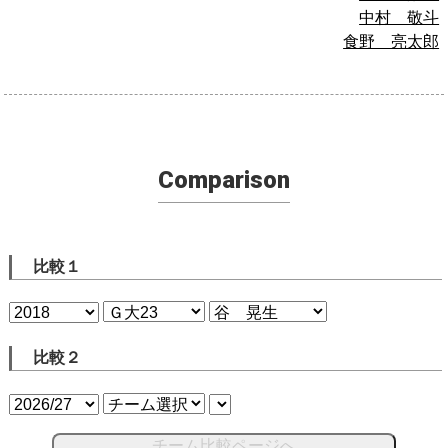
中村 敬斗
食野 亮太郎
Comparison
比較１
比較２
チーム比較ページへ