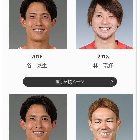
2018
2018
谷 晃生
林 瑞輝
選手比較ページ