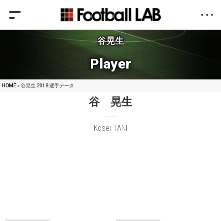
谷晃生
Player
HOME
» 谷晃生 2018 選手データ
谷 晃生
Kosei TANI