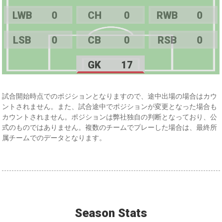
LWB
0
CH
0
RWB
0
LSB
0
CB
0
RSB
0
GK
17
試合開始時点でのポジションとなりますので、途中出場の場合はカウ
ントされません。また、試合途中でポジションが変更となった場合も
カウントされません。ポジションは弊社独自の判断となっており、公
式のものではありません。複数のチームでプレーした場合は、最終所
属チームでのデータとなります。
Season Stats