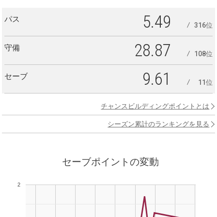
5.49
パス
316位
28.87
守備
108位
9.61
セーブ
11位
チャンスビルディングポイントとは
シーズン累計のランキングを見る
セーブポイントの変動
2