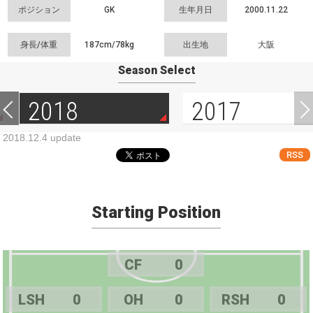
ポジション
GK
生年月日
2000.11.22
身長/体重
187cm/
78kg
出生地
大阪
Season Select
2018
2017
2018.12.4 update
RSS
Starting Position
CF
0
LSH
0
OH
0
RSH
0