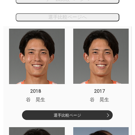
選手比較ページへ
2018
2017
谷 晃生
谷 晃生
選手比較ページ