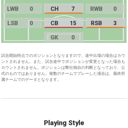
LWB
0
CH
7
RWB
0
LSB
0
CB
15
RSB
3
GK
0
試合開始時点でのポジションとなりますので、途中出場の場合はカウ
ントされません。また、試合途中でポジションが変更となった場合も
カウントされません。ポジションは弊社独自の判断となっており、公
式のものではありません。複数のチームでプレーした場合は、最終所
属チームでのデータとなります。
Playing Style