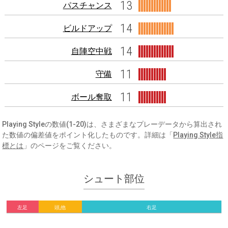
13
パスチャンス
14
ビルドアップ
14
自陣空中戦
11
守備
11
ボール奪取
Playing Styleの数値(1-20)は、さまざまなプレーデータから算出され
た数値の偏差値をポイント化したものです。詳細は「
Playing Style指
標とは
」のページをご覧ください。
シュート部位
左足
頭,他
右足