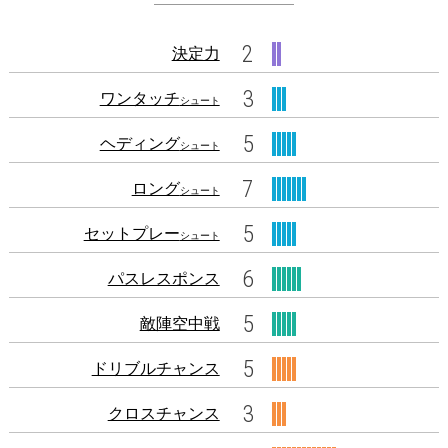
2
決定力
3
ワンタッチ
シュート
5
ヘディング
シュート
7
ロング
シュート
5
セットプレー
シュート
6
パスレスポンス
5
敵陣空中戦
5
ドリブルチャンス
3
クロスチャンス