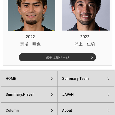
2022
2022
馬場 晴也
浦上 仁騎
選手比較ページ
HOME
Summary:Team
Summary:Player
JAPAN
Column
About