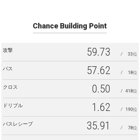
Chance Building Point
59.73
攻撃
33位
57.62
パス
18位
0.50
クロス
418位
1.62
ドリブル
190位
35.91
パスレシーブ
78位