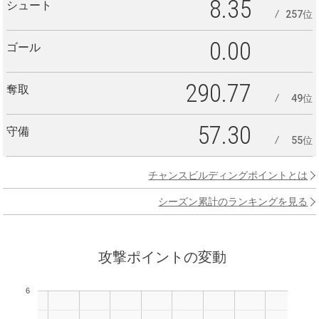
8.35
シュート
257位
0.00
ゴール
290.77
奪取
49位
57.30
守備
55位
チャンスビルディングポイントとは
シーズン累計のランキングを見る
攻撃ポイントの変動
6