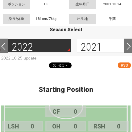
ポジション
DF
生年月日
2001.10.24
身長/体重
181cm/
76kg
出生地
千葉
Season Select
2022
2021
2022.10.25 update
RSS
Starting Position
CF
0
LSH
0
OH
0
RSH
0