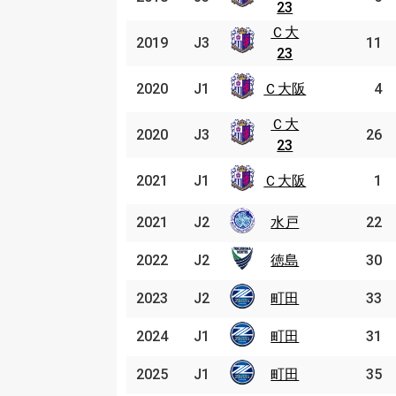
23
23
Ｃ大
Ｃ大
2019
2019
J3
J3
11
23
23
Ｃ大
2020
2020
J1
J1
Ｃ大阪
4
阪
Ｃ大
Ｃ大
2020
2020
J3
J3
26
23
23
Ｃ大
2021
2021
J1
J1
Ｃ大阪
1
阪
2021
2021
J2
J2
水戸
水戸
22
2022
2022
J2
J2
徳島
徳島
30
2023
2023
J2
J2
町田
町田
33
2024
2024
J1
J1
町田
町田
31
2025
2025
J1
J1
町田
町田
35