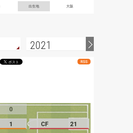
g
出生地
大阪
2021
2020
RSS
0
1
CF
21