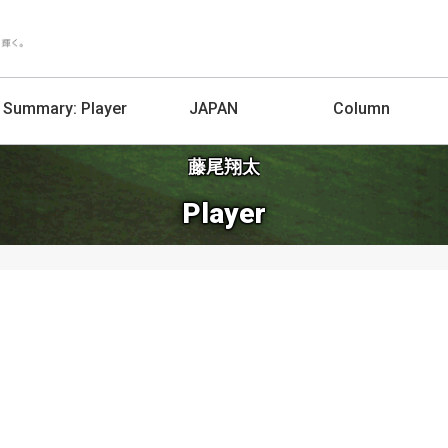
Summary:
Player
JAPAN
Column
藤尾翔太
Player