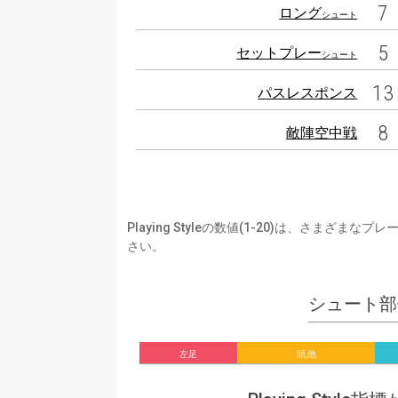
7
ロング
シュート
5
セットプレー
シュート
13
パスレスポンス
8
敵陣空中戦
Playing Styleの数値(1-20)は、さ
さい。
シュート部
左足
頭,他