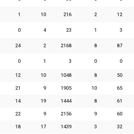
1
10
216
2
12
0
4
23
1
3
24
2
2168
8
87
0
1
3
0
0
12
10
1048
8
50
21
9
1905
10
65
14
19
1444
8
61
22
9
2156
9
60
18
17
1439
3
32