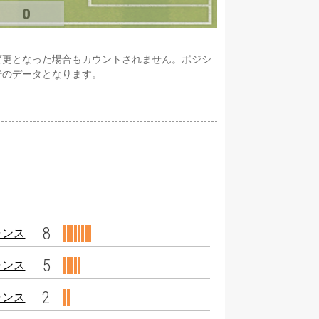
0
変更となった場合もカウントされません。ポジシ
でのデータとなります。
8
ャンス
5
ャンス
2
ャンス