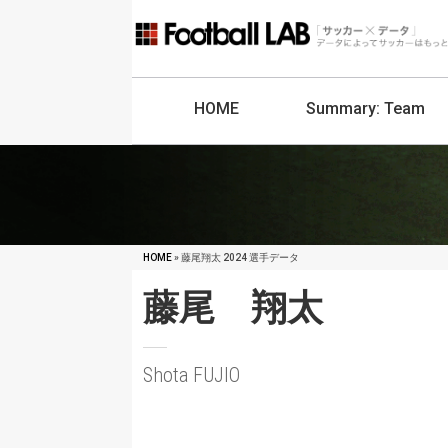
HOME
Summary:
Team
HOME
» 藤尾翔太 2024 選手データ
藤尾 翔太
Shota FUJIO