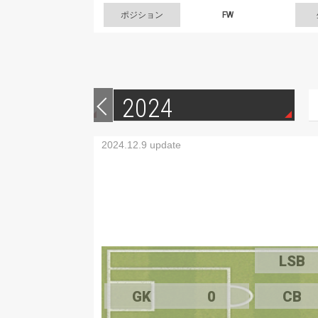
ポジション
FW
2024
2024.12.9 update
LSB
GK
0
CB