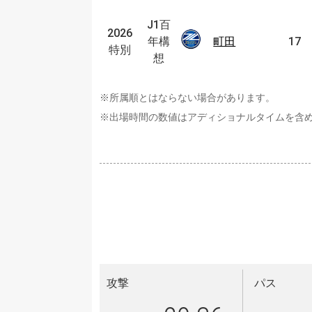
J1
百
J1百
2026
2026
年
年構
町田
町田
17
特別
特別
構
想
想
※所属順とはならない場合があります。
※出場時間の数値はアディショナルタイムを含
攻撃
パス