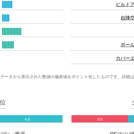
ビルド
自陣
ボー
カバー
まざまなプレーデータから算出された数値の偏差値をポイント化したものです。詳細
位
右足
左足