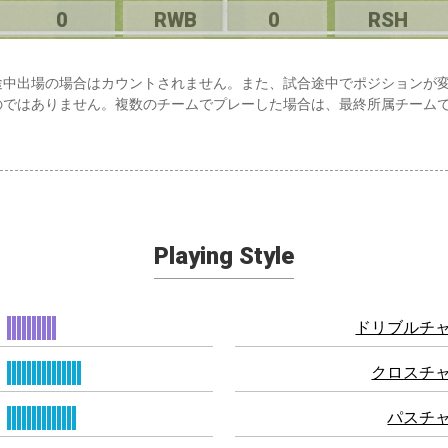
0
RWB
0
RSH
途中出場の場合はカウントされません。また、試合途中でポジションが
のではありません。複数のチームでプレーした場合は、最終所属チーム
Playing Style
ドリブルチ
クロスチ
パスチ