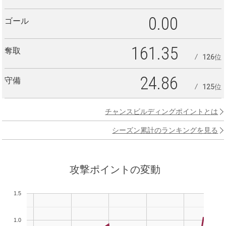
0.00
ゴール
161.35
奪取
126位
24.86
守備
125位
チャンスビルディングポイントとは
シーズン累計のランキングを見る
攻撃ポイントの変動
1.5
1.0