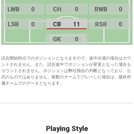
LWB
0
CH
0
RWB
0
LSB
0
CB
11
RSB
0
GK
0
試合開始時点でのポジションとなりますので、途中出場の場合はカウ
ントされません。また、試合途中でポジションが変更となった場合も
カウントされません。ポジションは弊社独自の判断となっており、公
式のものではありません。複数のチームでプレーした場合は、最終所
属チームでのデータとなります。
Playing Style