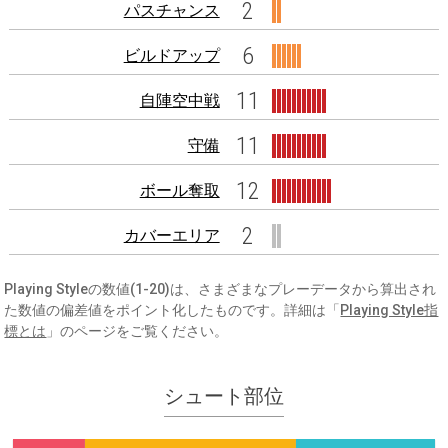
2
パスチャンス
6
ビルドアップ
11
自陣空中戦
11
守備
12
ボール奪取
2
カバーエリア
Playing Styleの数値(1-20)は、さまざまなプレーデータから算出され
た数値の偏差値をポイント化したものです。詳細は「
Playing Style指
標とは
」のページをご覧ください。
シュート部位