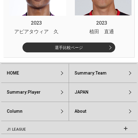
2023
2023
アピアタウィア 久
植田 直通
選手比較ページ
HOME
Summary:Team
Summary:Player
JAPAN
Column
About
J1 LEAGUE