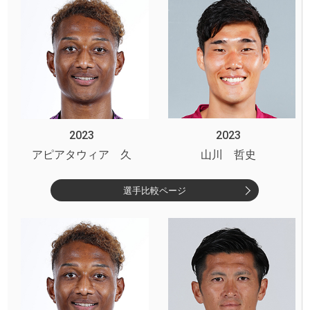
2023
2023
アピアタウィア 久
山川 哲史
選手比較ページ