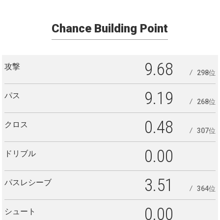
Chance Building Point
9.68
攻撃
298位
9.19
パス
268位
0.48
クロス
307位
0.00
ドリブル
3.51
パスレシーブ
364位
0.00
シュート