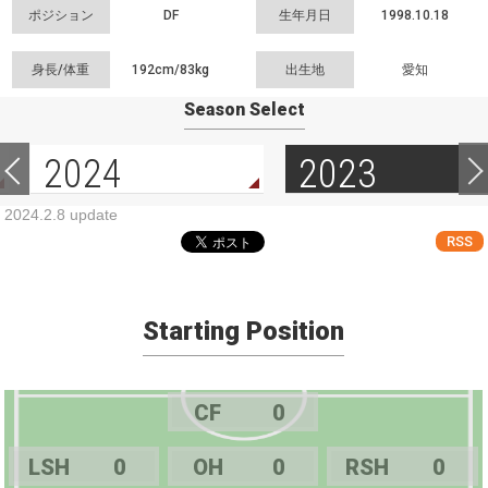
ポジション
DF
生年月日
1998.10.18
身長/体重
192cm/
83kg
出生地
愛知
Season Select
2024
2023
2024.2.8 update
RSS
Starting Position
CF
0
LSH
0
OH
0
RSH
0