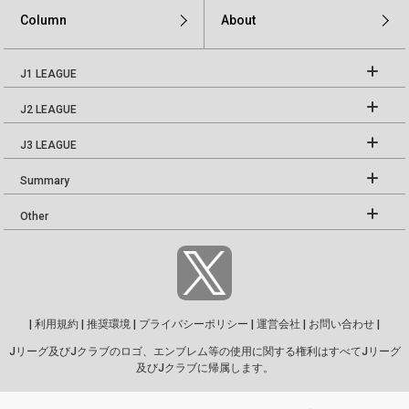
Column
About
J1 LEAGUE
J2 LEAGUE
J3 LEAGUE
Summary
Other
|
利用規約
|
推奨環境
|
プライバシーポリシー
|
運営会社
|
お問い合わせ
|
Jリーグ及びJクラブのロゴ、エンブレム等の使用に関する権利はすべてJリーグ
及びJクラブに帰属します。