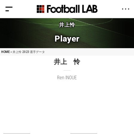
井上怜
Player
HOME
» 井上怜 2023 選手データ
井上 怜
Ren INOUE