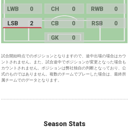
LWB
0
CH
0
RWB
0
LSB
2
CB
0
RSB
0
GK
0
試合開始時点でのポジションとなりますので、途中出場の場合はカウ
ントされません。また、試合途中でポジションが変更となった場合も
カウントされません。ポジションは弊社独自の判断となっており、公
式のものではありません。複数のチームでプレーした場合は、最終所
属チームでのデータとなります。
Season Stats