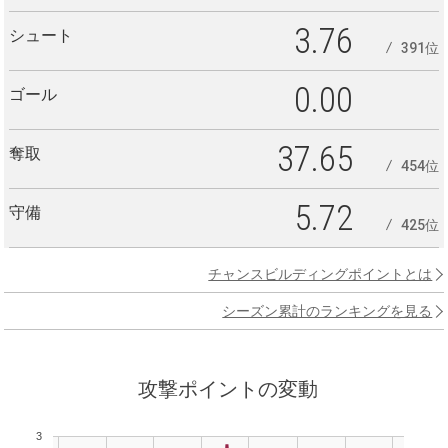
3.76
シュート
391位
0.00
ゴール
37.65
奪取
454位
5.72
守備
425位
チャンスビルディングポイントとは
シーズン累計のランキングを見る
攻撃ポイントの変動
3