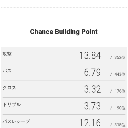
Chance Building Point
13.84
攻撃
352位
6.79
パス
443位
3.32
クロス
176位
3.73
ドリブル
90位
12.16
パスレシーブ
318位