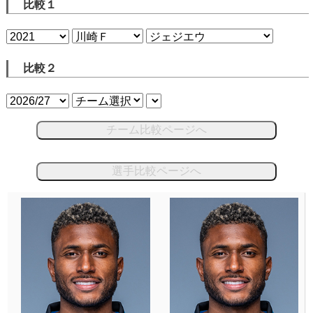
比較１
比較２
チーム比較ページへ
選手比較ページへ