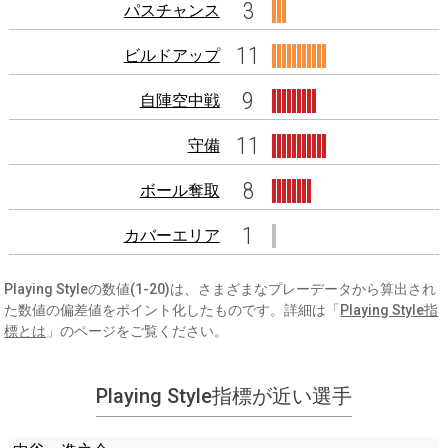
3
パスチャンス
11
ビルドアップ
9
自陣空中戦
11
守備
8
ボール奪取
1
カバーエリア
Playing Styleの数値(1-20)は、さまざまなプレーデータから算出され
た数値の偏差値をポイント化したものです。詳細は「
Playing Style指
標とは
」のページをご覧ください。
Playing Style指標が近い選手