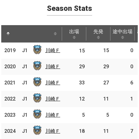
Season Stats
出場
先発
途中出場
出場
先発
途中出場
川崎
2019
2019
J1
川崎Ｆ
15
0
J1
15
Ｆ
川崎
2020
2020
J1
J1
川崎Ｆ
29
29
0
Ｆ
川崎
2021
2021
J1
J1
川崎Ｆ
33
27
6
Ｆ
川崎
2022
2022
J1
J1
川崎Ｆ
12
11
1
Ｆ
川崎
2023
2023
J1
J1
川崎Ｆ
5
5
0
Ｆ
川崎
2024
2024
J1
J1
川崎Ｆ
18
11
7
Ｆ