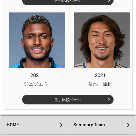
選手比較ページ
2021
2021
ジェジエウ
菊池 流帆
選手比較ページ
HOME
Summary:Team