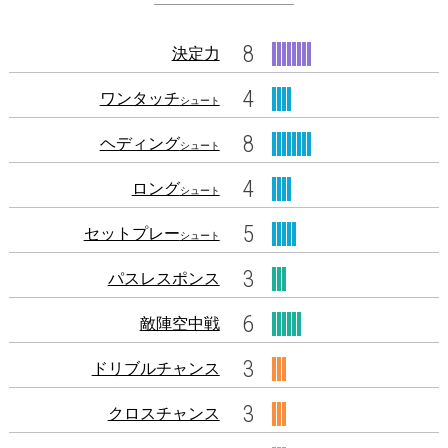
8
決定力
4
ワンタッチ
シュート
8
ヘディング
シュート
4
ロング
シュート
5
セットプレー
シュート
3
パスレスポンス
6
敵陣空中戦
3
ドリブルチャンス
3
クロスチャンス