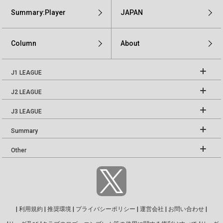
Summary:Player
JAPAN
Column
About
J1 LEAGUE
J2 LEAGUE
J3 LEAGUE
Summary
Other
|
利用規約
|
推奨環境
|
プライバシーポリシー
|
運営会社
|
お問い合わせ
|