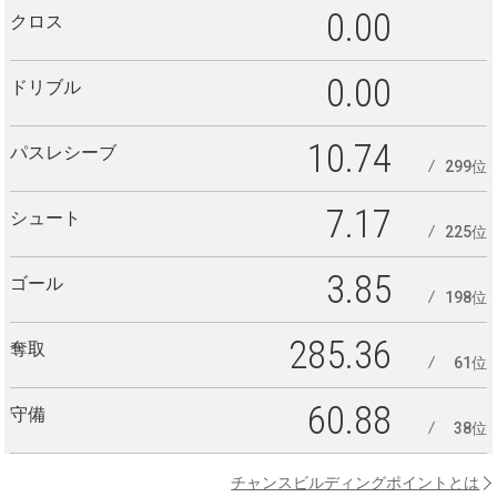
0.00
クロス
0.00
ドリブル
10.74
パスレシーブ
299位
7.17
シュート
225位
3.85
ゴール
198位
285.36
奪取
61位
60.88
守備
38位
チャンスビルディングポイントとは