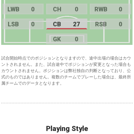
LWB
0
CH
0
RWB
0
LSB
0
CB
27
RSB
0
GK
0
試合開始時点でのポジションとなりますので、途中出場の場合はカウ
ントされません。また、試合途中でポジションが変更となった場合も
カウントされません。ポジションは弊社独自の判断となっており、公
式のものではありません。複数のチームでプレーした場合は、最終所
属チームでのデータとなります。
Playing Style