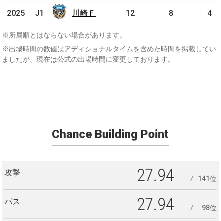
川崎
2025
2025
J1
J1
川崎Ｆ
12
8
4
Ｆ
※所属順とはならない場合があります。
※出場時間の数値はアディショナルタイムを含めた時間を掲載してい
ましたが、現在は公式の出場時間に変更しております。
Chance Building Point
27.94
攻撃
141位
27.94
パス
98位