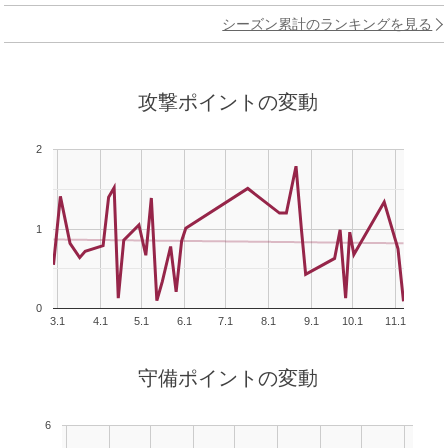
シーズン累計のランキングを見る
攻撃ポイントの変動
2
1
0
3.1
4.1
5.1
6.1
7.1
8.1
9.1
10.1
11.1
守備ポイントの変動
6