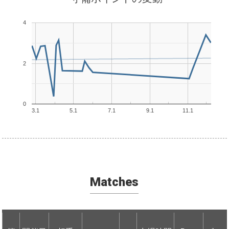
4
2
0
3.1
5.1
7.1
9.1
11.1
Matches