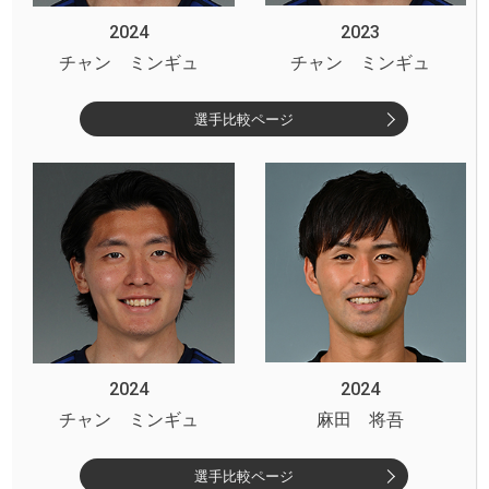
2024
2023
チャン ミンギュ
チャン ミンギュ
選手比較ページ
2024
2024
チャン ミンギュ
麻田 将吾
選手比較ページ