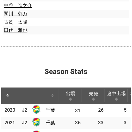
中谷 進之介
関川 郁万
古賀 太陽
田代 雅也
Season Stats
出場
先発
途中出場
出場
先発
途中出場
2020
2020
J2
千葉
千葉
26
5
J2
31
2021
2021
J2
J2
千葉
千葉
36
33
3