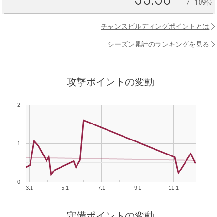
109位
チャンスビルディングポイントとは
シーズン累計のランキングを見る
攻撃ポイントの変動
2
1
0
3.1
5.1
7.1
9.1
11.1
守備ポイントの変動