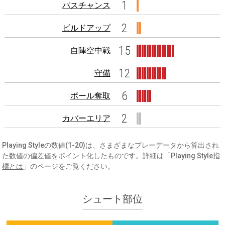
1
パスチャンス
2
ビルドアップ
15
自陣空中戦
12
守備
6
ボール奪取
2
カバーエリア
Playing Styleの数値(1-20)は、さまざまなプレーデータから算出され
た数値の偏差値をポイント化したものです。詳細は「
Playing Style指
標とは
」のページをご覧ください。
シュート部位