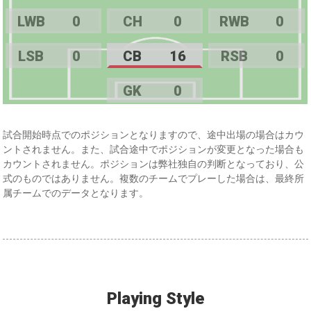
LWB
0
CH
0
RWB
0
LSB
0
CB
16
RSB
0
GK
0
試合開始時点でのポジションとなりますので、途中出場の場合はカウ
ントされません。また、試合途中でポジションが変更となった場合も
カウントされません。ポジションは弊社独自の判断となっており、公
式のものではありません。複数のチームでプレーした場合は、最終所
属チームでのデータとなります。
Playing Style