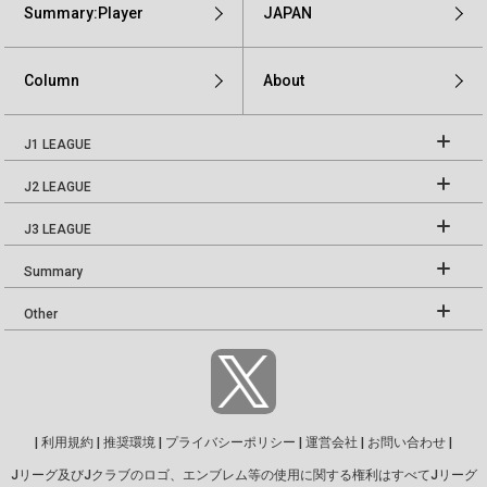
Summary:Player
JAPAN
Column
About
J1 LEAGUE
J2 LEAGUE
J3 LEAGUE
Summary
Other
|
利用規約
|
推奨環境
|
プライバシーポリシー
|
運営会社
|
お問い合わせ
|
Jリーグ及びJクラブのロゴ、エンブレム等の使用に関する権利はすべてJリーグ