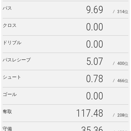
9.69
パス
314位
0.00
クロス
0.00
ドリブル
5.07
パスレシーブ
400位
0.78
シュート
466位
0.00
ゴール
117.48
奪取
208位
35.36
守備