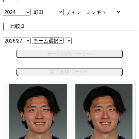
比較２
チーム比較ページへ
選手比較ページへ