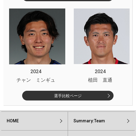
2024
2024
チャン ミンギュ
植田 直通
選手比較ページ
HOME
Summary:Team