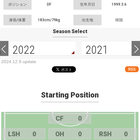
ポジション
DF
生年月日
1999.3.6
身長/体重
183cm/
79kg
出生地
韓国
Season Select
2022
2021
2024.12.9 update
RSS
Starting Position
CF
0
LSH
0
OH
0
RSH
0