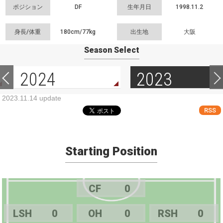
ポジション
DF
生年月日
1998.11.2
身長/体重
180cm/
77kg
出生地
大阪
Season Select
2024
2023
2023.11.14 update
RSS
Starting Position
CF
0
LSH
0
OH
0
RSH
0