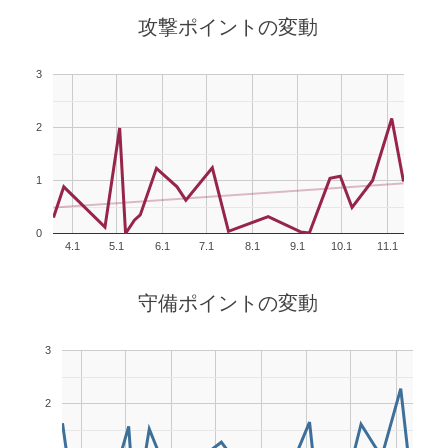
攻撃ポイントの変動
3
2
1
0
4.1
5.1
6.1
7.1
8.1
9.1
10.1
11.1
守備ポイントの変動
3
2