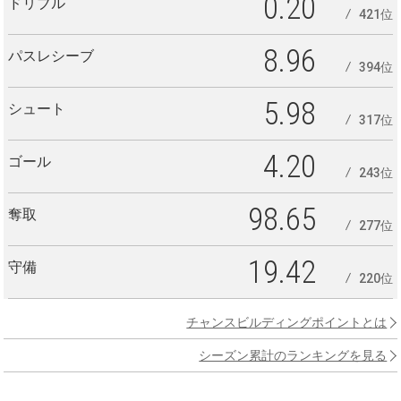
0.20
ドリブル
421位
8.96
パスレシーブ
394位
5.98
シュート
317位
4.20
ゴール
243位
98.65
奪取
277位
19.42
守備
220位
チャンスビルディングポイントとは
シーズン累計のランキングを見る