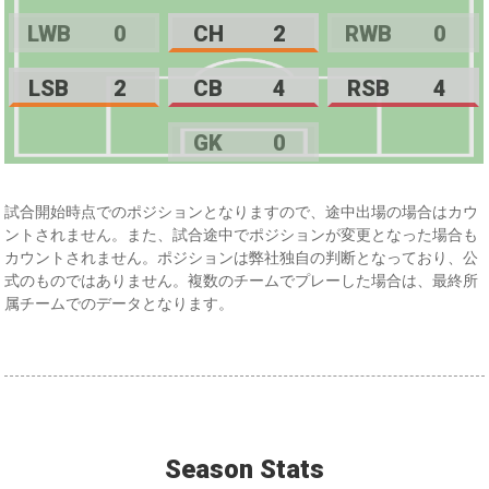
LWB
0
CH
2
RWB
0
LSB
2
CB
4
RSB
4
GK
0
試合開始時点でのポジションとなりますので、途中出場の場合はカウ
ントされません。また、試合途中でポジションが変更となった場合も
カウントされません。ポジションは弊社独自の判断となっており、公
式のものではありません。複数のチームでプレーした場合は、最終所
属チームでのデータとなります。
Season Stats