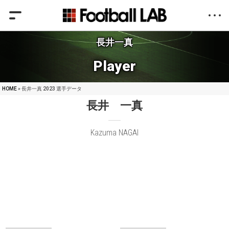
長井一真
Player
HOME
» 長井一真 2023 選手データ
長井 一真
Kazuma NAGAI