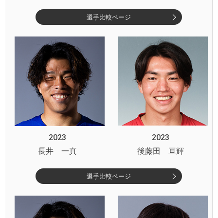
選手比較ページ
2023
2023
長井 一真
後藤田 亘輝
選手比較ページ