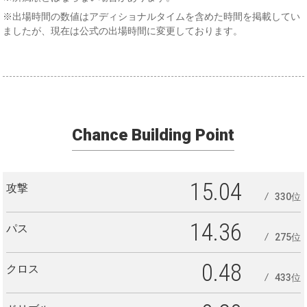
※出場時間の数値はアディショナルタイムを含めた時間を掲載してい
ましたが、現在は公式の出場時間に変更しております。
Chance Building Point
15.04
攻撃
330位
14.36
パス
275位
0.48
クロス
433位